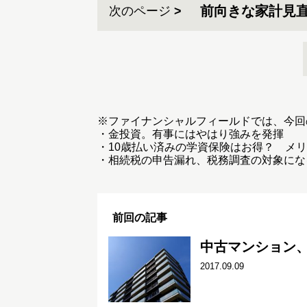
前向きな家計見
次のページ
※
ファイナンシャルフィールド
では、今回
・
金投資。有事にはやはり強みを発揮
・
10歳払い済みの学資保険はお得？ メ
・
相続税の申告漏れ、税務調査の対象にな
前回の記事
中古マンション
2017.09.09