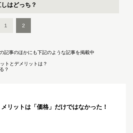
直しはどっち？
1
2
の記事のほかにも下記のような記事を掲載中
リットとデメリットは？
る？
、メリットは「価格」だけではなかった！