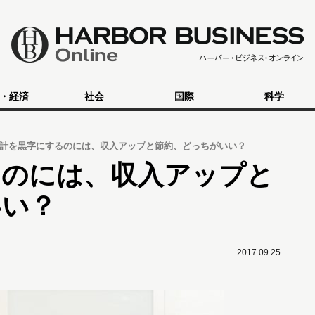
・経済
社会
国際
科学
計を黒字にするのには、収入アップと節約、どっちがいい？
るのには、収入アップと
いい？
2017.09.25