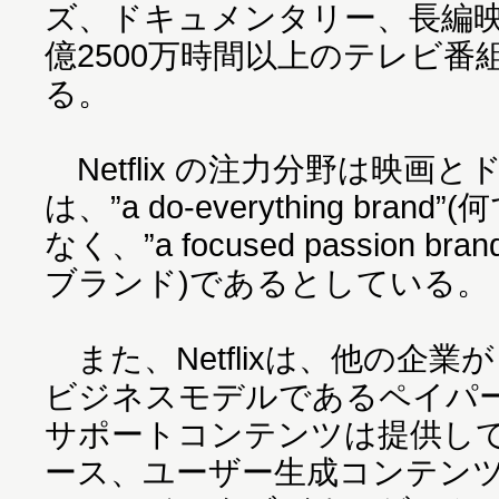
ズ、ドキュメンタリー、長編映
億2500万時間以上のテレビ
る。
Netflix の注力分野は映画とド
は、”a do-everything br
なく、”a focused passion 
ブランド)であるとしている。
また、Netflixは、他の企
ビジネスモデルであるペイパ
サポートコンテンツは提供し
ース、ユーザー生成コンテン