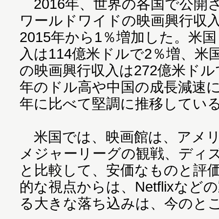
2016年、世界の各国で公開
ワールドワイドの映画興行収入
2015年から1％増加した。米
入は114億米ドルで2％増、
の映画興行収入は272億米ドルで
年のドル高や中国の成長減速に
年に比べて堅調に推移してい
米国では、映画館は、アメリ
メジャーリーグの観戦、ディ
と比較して、安価なものと評
的な視点からは、Netflixな
る大きな落ち込みは、今のと