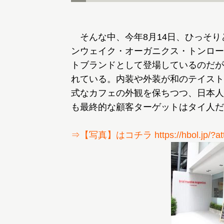
そんな中、今年8月14日、ひっそり
ンウェイク・オーガニクス・トンロー
トブランドとして登場しているのだが
れている。内装や外装が和のテイスト
式なカフェの外観を保ちつつ、日本人
も最終的な顧客ターゲットはタイ人だ
⇒【写真】はコチラ https://hbol.jp/?att