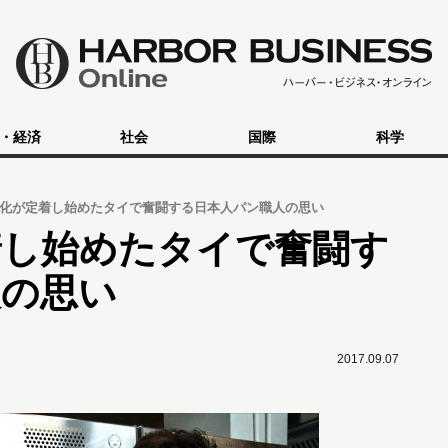
・経済
社会
国際
科学
化が定着し始めたタイで奮闘する日本人パン職人の思い
着し始めたタイで奮闘す
人の思い
2017.09.07