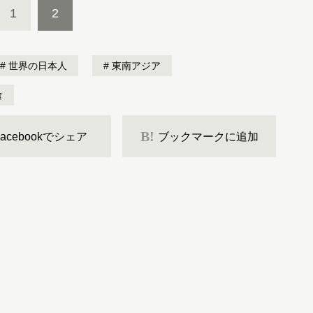
1
2
世界の日本人
東南アジア
食
B!
Facebookでシェア
ブックマークに追加