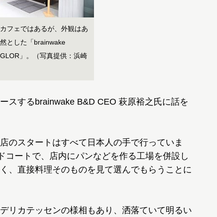
カフェではあるが、外観はあ
とした「brainwake
THONGLOR」。（写真提供：浜崎
brainwake B&D CEO 萩原裕之氏に話を
店のスタートはすべて日本人の手で行っていま
ドコートで、店内にパンなどを作る工場を併設し
く、直接料理そのものを見て選んでもらうことに
デリカテッセンの様相もあり、洒落ていて明るい