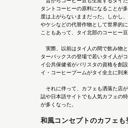
昔からコーヒー豆も生産するタイだ
タントコーヒーの原料になることが多
度は上がらないままだった。しかし、
やケシなどの代替作物として世界的に
こともあって、タイ北部のコーヒー豆
実際、以前はタイ人の間で飲み物とし
ターバックスの登場で若いタイ人がコ
イ公共保健省がバリスタの資格を創設
イ・コーヒーブームがタイ全土に到来
それに伴って、カフェも洒落た店が
誌や日本語サイトでも人気カフェの特
が多くなった。
和風コンセプトのカフェも