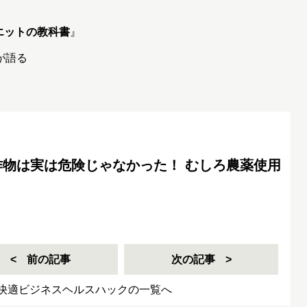
エットの教科書
』
が語る
作物は実は危険じゃなかった！ むしろ農薬使用
前の記事
次の記事
快適ビジネスヘルスハックの一覧へ