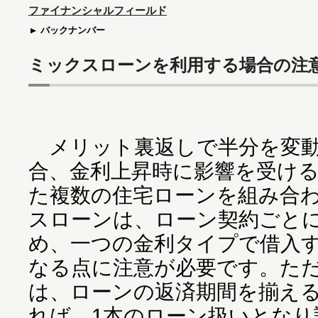
ファイナンシャルフィールド
バックナンバー
ミックスローンを利用する場合の注
メリット裏返しで半分を変動
合、金利上昇時に影響を受け
た複数の住宅ローンを組み合
スローンは、ローン契約ごと
め、一つの金利タイプで借入
なる点に注意が必要です。た
は、ローンの返済期間を揃え
れば、1本のローン扱いとなり