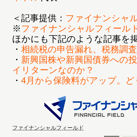
＜記事提供：
ファイナンシャ
※
ファイナンシャルフィール
ほかにも下記のような記事を
・
相続税の申告漏れ、税務調
・
新興国株や新興国債券への
イリターンなのか？
・
4月から保険料がアップ。ど
ファイナンシャルフィールド