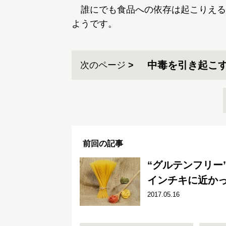
誰にでも食品への依存は起こりえる
ようです。
中毒を引き起こす
次のページ
前回の記事
“グルテンフリー
インチキに近か
2017.05.16