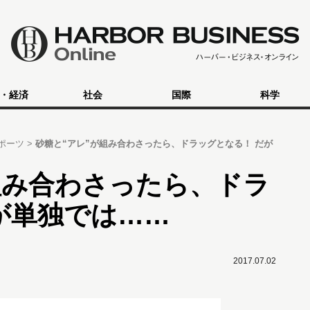
・経済
社会
国際
科学
ポーツ
砂糖と“アレ”が組み合わさったら、ドラッグとなる！ だが
組み合わさったら、ドラ
が単独では……
2017.07.02