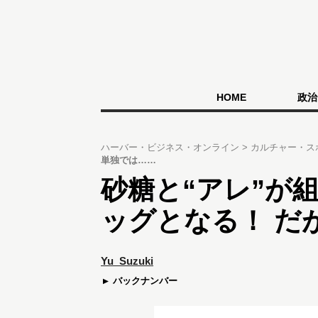
HOME
政治
ハーバー・ビジネス・オンライン
カルチャー・ス
単独では……
砂糖と“アレ”が
ッグとなる！ だ
Yu_Suzuki
バックナンバー