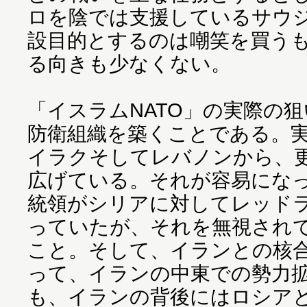
ロを陰では支援しているサウ
設目的とするのは嘲笑を買う
る向きも少なくない。
「イスラムNATO」の実際の
防衛組織を築くことである。
イラクそしてレバノンから、
広げている。それが容易にな
統領がシリアに対してレッド
っていたが、それを無視され
こと。そして、イランとの核
って、イランの中東での勢力
も、イランの背後にはロシア