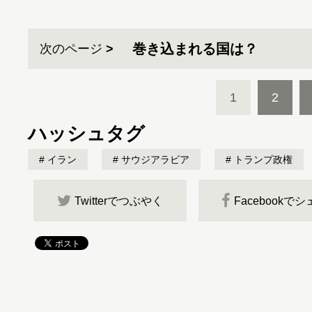
巻き込まれる国は？
次のページ
1
2
ハッシュタグ
イラン
サウジアラビア
トランプ政権
Twitterでつぶやく
Facebookで