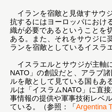
イランを宿敵と見做すサウジ
抗するにはヨーロッパにおける
織が必要であるということを
ある。また、それをサウジに
ランを宿敵としているイスラ
イスラエルとサウジが主軸に
NATO」の創設だと、アラブ
ルを敵として見ている国もあ
ルは「イスラムNATO」に直
事情報の提供や軍事技術レベ
ている。（参照：「
Argentina 