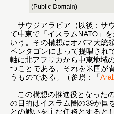
(Public Domain)
サウジアラビア（以後：サウ
て中東で「イスラムNATO」
いう。その構想はオバマ大統領
ペンタゴンによって提唱され
軸に北アフリカから中東地域
つことである。それを米国が
うものである。（参照：「
Ara
この構想の推進役となったの
の目的はイスラム圏の39か国
との戦いを主な任務とすると