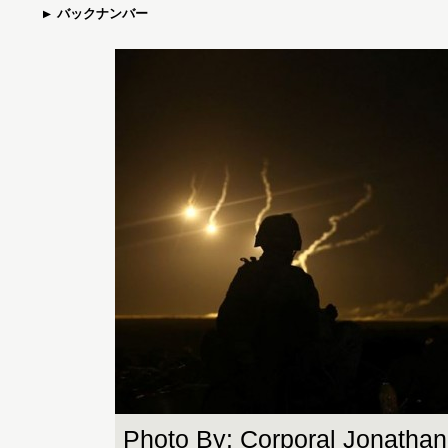
バックナンバー
Photo By: Corporal Jonatha