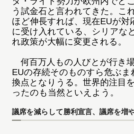
タ・ライト勢力が欧州内でど
う試金石と言われてきた。こ
ほど伸長すれば、現在EUが対
に受け入れている、シリアな
れ政策が大幅に変更される。
何百万人もの人びとが行き場
EUの存続そのものすら危ぶま
換点となりうる。世界的注目
ったのも当然といえよう。
議席を減らして勝利宣言、議席を増