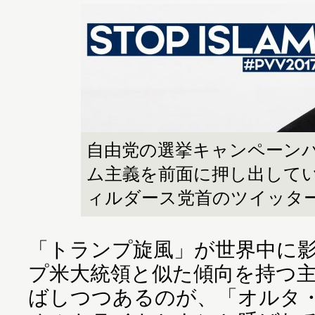
自由党の選挙キャンペーン
ム主義を前面に押し出して
ィルダース党首のツイッタ
「トランプ旋風」が世界中に
プ米大統領と似た傾向を持つ
ばしつつあるのが、「オルタ