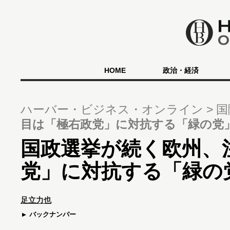
HOME
政治・経済
ハーバー・ビジネス・オンライン
国
目は「極右政党」に対抗する「緑の党
国政選挙が続く欧州、
党」に対抗する「緑の
足立力也
バックナンバー