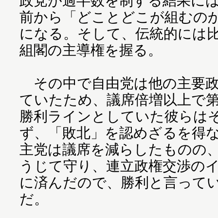
政党が過半数を制する結果に
前から「どことどこが組むの
になる。そして、伝統的には比
組閣の主導権を握る。
その中で自由党は他の主要政
ていたため、議席倍増以上で第
勝利ラインとしていた彼らは
ず、「敗北」を認めざるを得
主党は議席を減らしたものの、
うじて守り、連立政権交渉の
に済んだので、勝利と言って
だ。