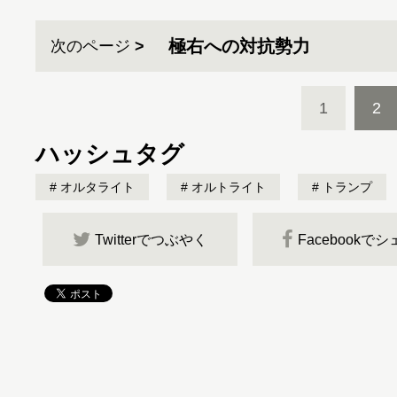
極右への対抗勢力
次のページ
1
2
ハッシュタグ
オルタライト
オルトライト
トランプ
Twitterでつぶやく
Facebookで