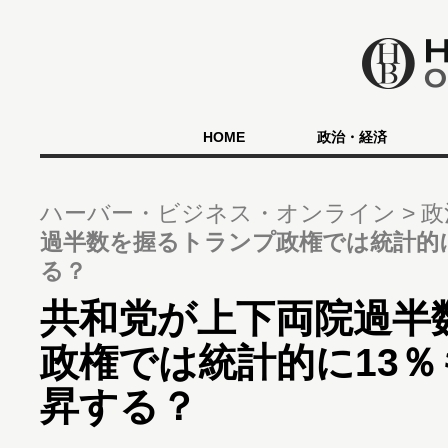
HOME
政治・経済
ハーバー・ビジネス・オンライン
政
過半数を握るトランプ政権では統計的
る？
共和党が上下両院過半
政権では統計的に13
昇する？