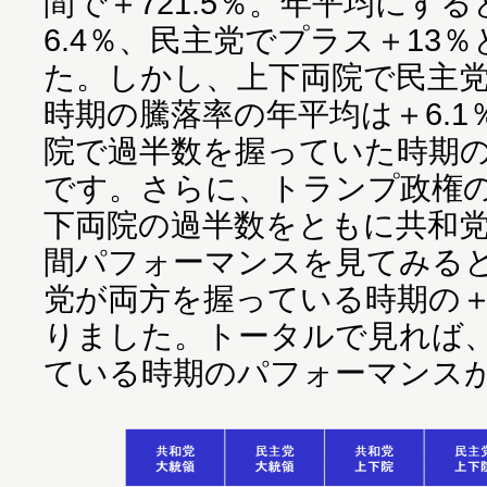
間で＋721.5％。年平均にす
6.4％、民主党でプラス＋13
た。しかし、上下両院で民主
時期の騰落率の年平均は＋6.
院で過半数を握っていた時期の＋
です。さらに、トランプ政権
下両院の過半数をともに共和
間パフォーマンスを見てみると＋
党が両方を握っている時期の＋
りました。トータルで見れば
ている時期のパフォーマンス