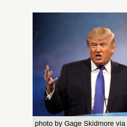
photo by Gage Skidmore via 