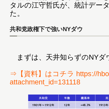
タルの江守哲氏が、統計デー
た。
共和党政権下で強いNYダウ
まずは、天井知らずのNYダ
⇒【資料】はコチラ https://hbol.
attachment_id=131118