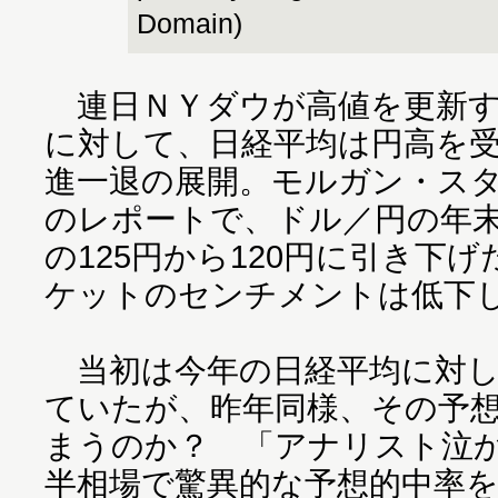
Domain)
連日ＮＹダウが高値を更新す
に対して、日経平均は円高を受け
進一退の展開。モルガン・スタ
のレポートで、ドル／円の年
の125円から120円に引き下
ケットのセンチメントは低下
当初は今年の日経平均に対し
ていたが、昨年同様、その予
まうのか？ 「アナリスト泣
半相場で驚異的な予想的中率