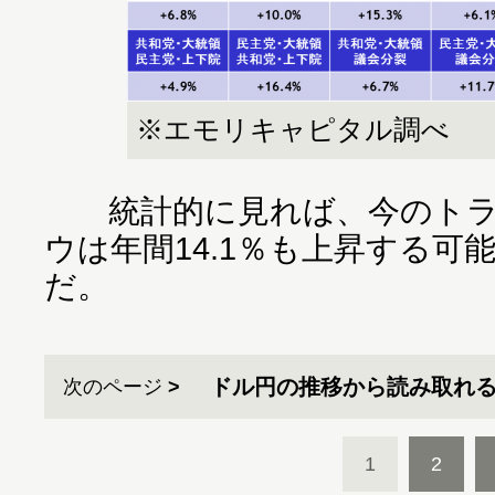
※エモリキャピタル調べ
統計的に見れば、今のトラン
ウは年間14.1％も上昇する可
だ。
ドル円の推移から読み取れ
次のページ
1
2