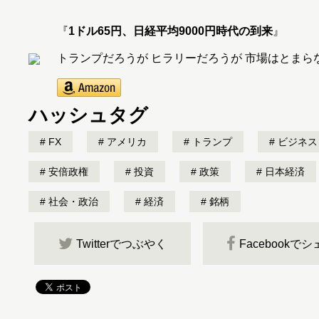
『
1ドル65円、日経平均9000円時代の到来
』
トランプだろうが ヒラリーだろうが 市場はとまら
ハッシュタグ
FX
アメリカ
トランプ
ビジネス
安倍政権
投資
政策
日本経済
社会・政治
経済
銘柄
Twitterでつぶやく
Facebookで