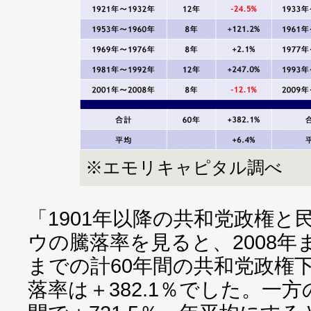
※エモリキャピタル調べ
「1901年以降の共和党政権と
ウの騰落率を見ると、2008年ま
までの計60年間の共和党政権
落率は＋382.1％でした。一