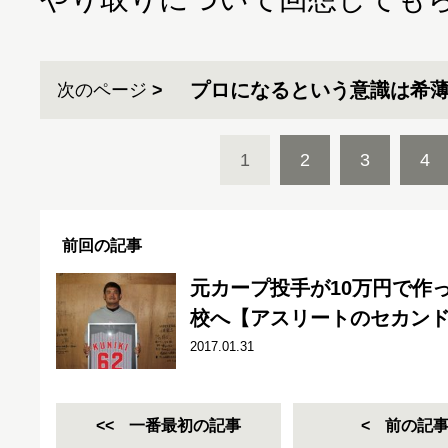
プロになるという意識は希
次のページ
1
2
3
4
前回の記事
元カープ投手が10万円で作
校へ【アスリートのセカン
2017.01.31
一番最初の記事
前の記