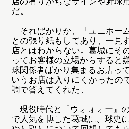
店の有りがちなサインや野球
だ。
そればかりか、「ユニホーム
との張り紙もしてあり、一見
店とはわからない。葛城にそ
ってお客様の立場からすると
球関係者ばかり集まるお店っ
いうお店は入りにくかったの
調で答えてくれた。
現役時代と『ウォォォー』の
で人気を博した葛城に、球史
やり取りについて回想しても