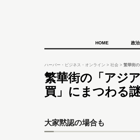
HOME
政治
ハーバー・ビジネス・オンライン
社会
繁華街の
繁華街の「アジ
買」にまつわる
大家黙認の場合も