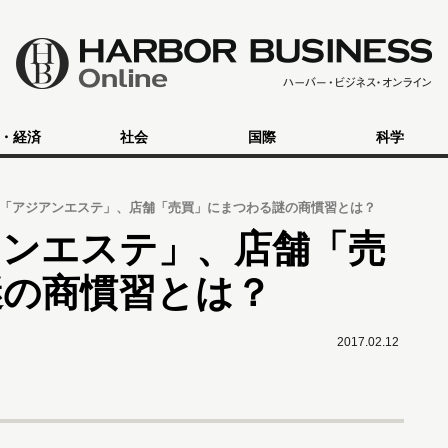
・経済
社会
国際
科学
「アジアンエステ」、店舗「売買」にまつわる謎の商慣習とは？
アンエステ」、店舗「売
謎の商慣習とは？
2017.02.12