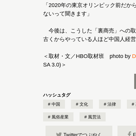
「2020年の東京オリンピック前だ
ないって聞きます」
今後は、こうした「裏商売」への取
古くからやっている人ほど中国人経営
＜取材・文／HBO取材班 photo by
D
SA 3.0)＞
ハッシュタグ
中国
文化
法律
風俗産業
風営法
Twitterでつぶやく