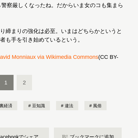
から警察厳しくなったね。だからいま女のコも集まら
り締まりの強化は必至。いまはどちらかというと
者も手を引き始めているという。
avid Monniaux via Wikimedia Commons
(CC BY-
1
2
裏経済
豆知識
違法
風俗
B!
Facebookでシェア
ブックマークに追加