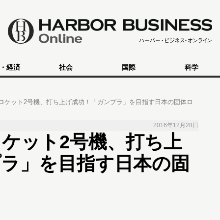
・経済
社会
国際
科学
ロケット2号機、打ち上げ成功！「ガンプラ」を目指す日本の固体ロ
2016年12月28日
ケット2号機、打ち上
プラ」を目指す日本の固