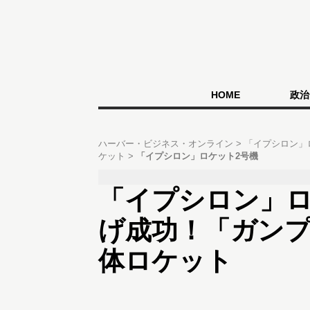
HOME
政治
ハーバー・ビジネス・オンライン
「イプシロン」
ケット
「イプシロン」ロケット2号機
「イプシロン」ロ
げ成功！「ガン
体ロケット