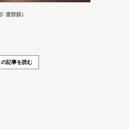
: 渡部韻）
この記事を読む