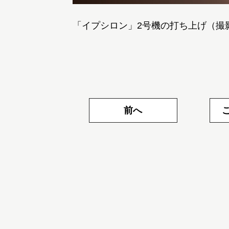
「イプシロン」2号機の打ち上げ（撮影
前へ