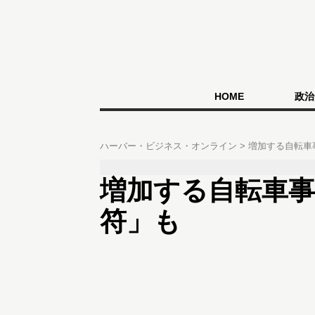
HOME
政治
ハーバー・ビジネス・オンライン
増加する自転車
増加する自転車事
符」も