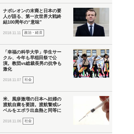
ナポレオンの末裔と日本の要
人が語る、第一次世界大戦終
結100周年の“意味”
政治・経済
2018.11.11
「幸福の科学大学」学生サー
クル、今年も早稲田祭で公
演。教団vs総裁長男の抗争も
激化
社会
2018.11.07
米、風疹激増の日本へ妊婦の
渡航自粛を要請。渡航警戒レ
ベルをエボラ出血熱と同等に
社会
2018.11.06