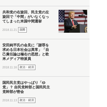
共和党の右旋回、民主党の左
旋回で「中間」がいなくなっ
てしまった米国中間選挙
国際
2018.11.21
安田純平氏の会見に「謝罪を
求める日本社会は異常」「自
己責任論は極右の思想」と欧
米メディア特派員
政治・経済
2018.11.16
国民民主党はやっぱり「ゆ
党」？ 自民党幹部と国民民主
党幹部が密会
政治・経済
2018.11.13