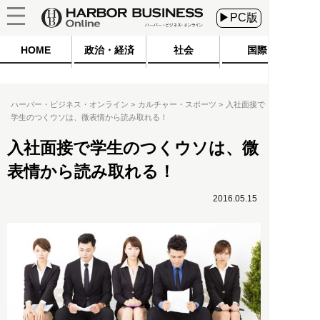
▶PC版
HOME
政治・経済
社会
国際
ハーバー・ビジネス・オンライン
カルチャー・スポーツ
入社面接で
学生のつくウソは、微表情から読み取れる！
入社面接で学生のつくウソは、微
表情から読み取れる！
2016.05.15