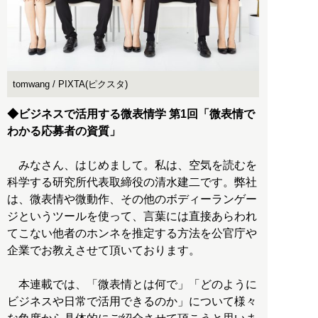
tomwang / PIXTA(ピクスタ)
◆ビジネスで活用する微表情学 第1回「微表情で
わかる応募者の資質」
みなさん、はじめまして。私は、空気を読むを
科学する研究所代表取締役の清水建二です。弊社
は、微表情や微動作、その他のボディーランゲー
ジというツールを使って、言葉には直接あらわれ
てこない他者のホンネを推定する方法を公官庁や
企業でお教えさせて頂いております。
本連載では、「微表情とは何で」「どのように
ビジネスや日常で活用できるのか」について様々