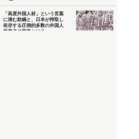
「高度外国人材」という言葉
に潜む欺瞞と、日本が搾取し
依存する圧倒的多数の外国人
労働者の実像とは？
社会
2021.05.01
月刊日本
以前の記事をもっと見る