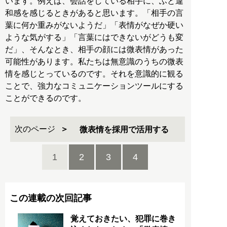
います。例えば、会話をしている相手に、ふと違
和感を感じるときがあると思います。「相手の言
葉に何か重みがないようだ」「表情がなぜか硬い
ような気がする」「言葉にはできないがどうも変
だ」、そんなとき、相手の顔には微表情があった
可能性があります。私たちは無意識のうちの微表
情を感じとっているのです。それを意識的に観る
ことで、強力なコミュニケーションツールにする
ことができるのです。
次のページ
微表情を採用で活用する
1
2
3
4
この連載の次回記事
覚えておきたい、犯罪に巻き