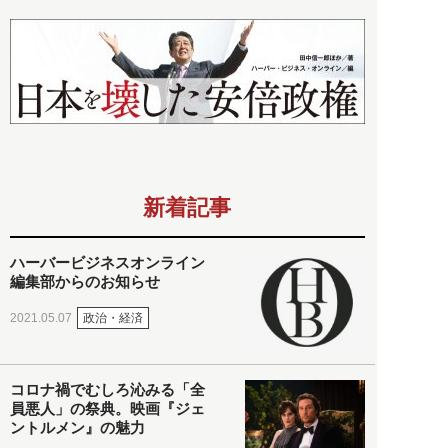
新着記事
ハーバービジネスオンライン
編集部からのお知らせ
政治・経済
2021.05.07
コロナ禍でむしろ沁みる「全
員悪人」の祭典。映画『ジェ
ントルメン』の魅力