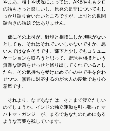
やまあ、相手や状況によっては、AKBやももクロ
の話もきっと楽しいし、原発の是非についてもし
っかり語り合いたいところですが、上司との世間
話向きの話題ではありません。
仮にその上司が、野球と相撲にしか興味がない
としても、それはそれでいいじゃないですか。悪
い人ではなさそうです。部下と少しでもコミュニ
ケーションを取ろうと思って、野球や相撲という
無難な話題をせっせと繰り出してくれているとし
たら、その気持ちを受け止めて心の中で手を合わ
せつつ、無難に対応するのが大人の度量であり心
意気です。
それより、なぜあなたは、そこまで腹立たしい
のでしょうか。インドの独立運動を引っ張ったマ
ハトマ・ガンジーが、まるであなたのためにある
ような言葉を残しています。