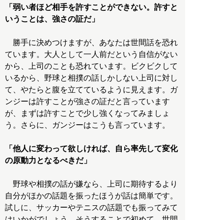
「弱い者ほど相手を許すことができない。許すと
いうことは、強さの証だ」
勝手に決めつけますが、あなたは世間話を恐れ
ています。大人として一人前だという自信がない
から、上司のことも恐れています。ビクビクして
いるから、野球と相撲の話しかしない上司に対し
て、やたらと腹を立てているように見えます。ガ
ンジーは許すことが強さの証だと言っています
が、まずは許すことで少し強くなってみましょ
う。さらに、ガンジーはこうも言っています。
「他人に変わって欲しければ、自ら率先して変化
の原動力となるべきだ」
野球や相撲の話が嫌なら、上司に期待するより
自分がほかの話題を振ったほうが話は簡単です。
試しに、サッカーやテニスの話題でも振ってみて
はいかがでしょう。そうすることで初めて、世間