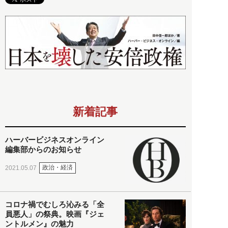
新着記事
ハーバービジネスオンライン
編集部からのお知らせ
政治・経済
2021.05.07
コロナ禍でむしろ沁みる「全
員悪人」の祭典。映画『ジェ
ントルメン』の魅力