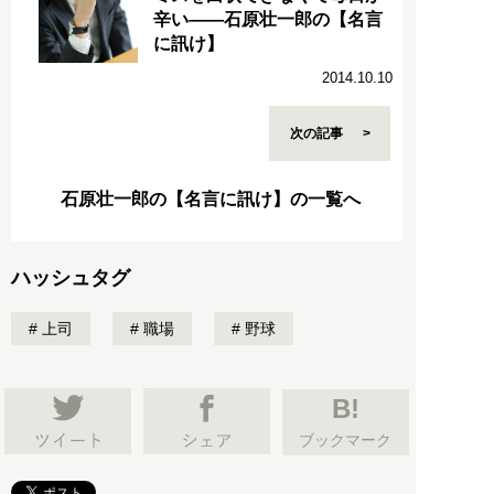
辛い――石原壮一郎の【名言
に訊け】
2014.10.10
次の記事
石原壮一郎の【名言に訊け】の一覧へ
ハッシュタグ
上司
職場
野球
B!
ブックマーク