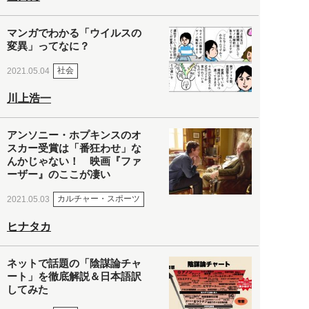
マンガでわかる「ウイルスの
変異」ってなに？
社会
2021.05.04
川上浩一
アンソニー・ホプキンスのオ
スカー受賞は「番狂わせ」な
んかじゃない！ 映画『ファ
ーザー』のここが凄い
カルチャー・スポーツ
2021.05.03
ヒナタカ
ネットで話題の「陰謀論チャ
ート」を徹底解説＆日本語訳
してみた