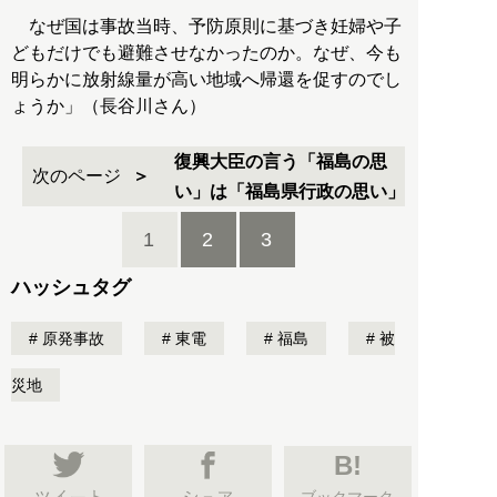
なぜ国は事故当時、予防原則に基づき妊婦や子
どもだけでも避難させなかったのか。なぜ、今も
明らかに放射線量が高い地域へ帰還を促すのでし
ょうか」（長谷川さん）
復興大臣の言う「福島の思
次のページ
い」は「福島県行政の思い」
1
2
3
ハッシュタグ
原発事故
東電
福島
被
災地
B!
ブックマーク