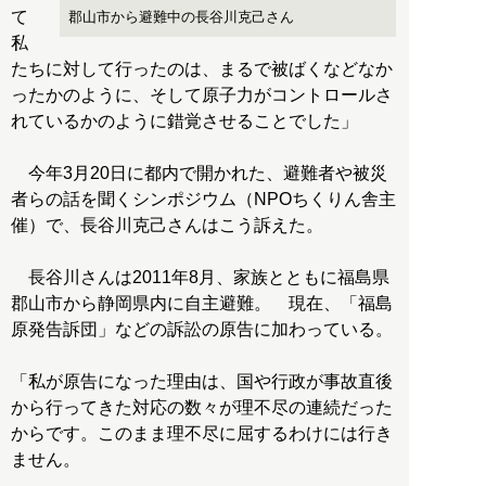
て
郡山市から避難中の長谷川克己さん
私
たちに対して行ったのは、まるで被ばくなどなか
ったかのように、そして原子力がコントロールさ
れているかのように錯覚させることでした」
今年3月20日に都内で開かれた、避難者や被災
者らの話を聞くシンポジウム（NPOちくりん舎主
催）で、長谷川克己さんはこう訴えた。
長谷川さんは2011年8月、家族とともに福島県
郡山市から静岡県内に自主避難。 現在、「福島
原発告訴団」などの訴訟の原告に加わっている。
「私が原告になった理由は、国や行政が事故直後
から行ってきた対応の数々が理不尽の連続だった
からです。このまま理不尽に屈するわけには行き
ません。