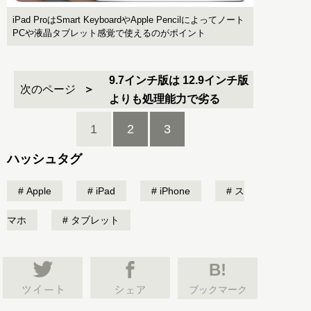
iPad ProはSmart KeyboardやApple Pencilによってノート
PCや液晶タブレット感覚で使えるのがポイント
9.7インチ版は 12.9インチ版
次のページ
よりも処理能力で劣る
1
2
3
ハッシュタグ
Apple
iPad
iPhone
ス
マホ
タブレット
B!
ブックマーク