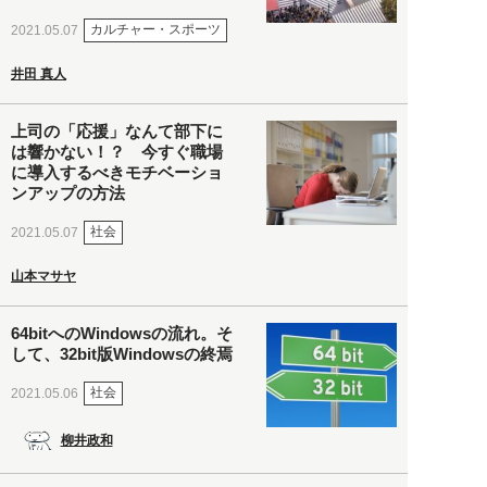
カルチャー・スポーツ
2021.05.07
井田 真人
上司の「応援」なんて部下に
は響かない！？ 今すぐ職場
に導入するべきモチベーショ
ンアップの方法
社会
2021.05.07
山本マサヤ
64bitへのWindowsの流れ。そ
して、32bit版Windowsの終焉
社会
2021.05.06
柳井政和