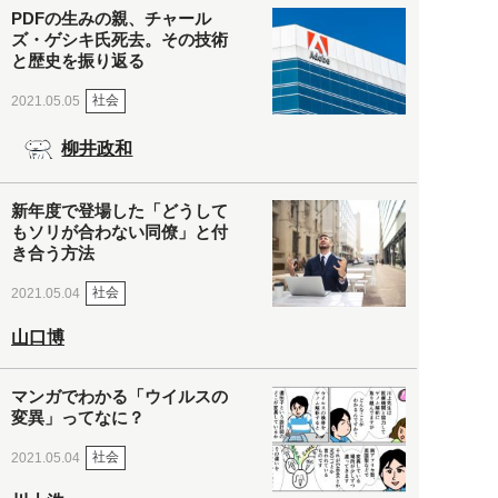
PDFの生みの親、チャール
ズ・ゲシキ氏死去。その技術
と歴史を振り返る
社会
2021.05.05
柳井政和
新年度で登場した「どうして
もソリが合わない同僚」と付
き合う方法
社会
2021.05.04
山口博
マンガでわかる「ウイルスの
変異」ってなに？
社会
2021.05.04