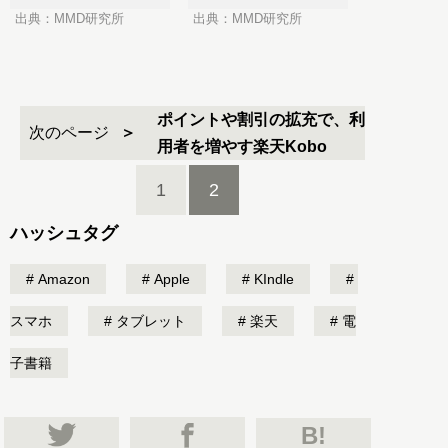
出典：MMD研究所
出典：MMD研究所
ポイントや割引の拡充で、利
次のページ
用者を増やす楽天Kobo
1
2
ハッシュタグ
Amazon
Apple
KIndle
スマホ
タブレット
楽天
電
子書籍
B!