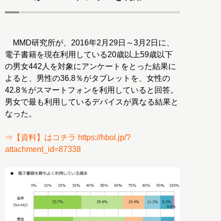
MMD研究所が、2016年2月29日～3月2日に、
電子書籍を現在利用している20歳以上59歳以下
の男女442人を対象にアンケートをとった結果に
よると、男性の36.8％がタブレットを、女性の
42.8％がスマートフォンを利用していると回答。
男女で最も利用しているデバイスが異なる結果と
なった。
⇒【資料】はコチラ https://hbol.jp/?
attachment_id=87338