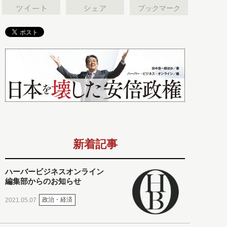
ブックマーク
新着記事
ハーバービジネスオンライン
編集部からのお知らせ
政治・経済
2021.05.07