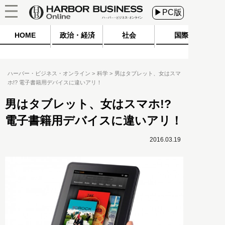
▶PC版
HOME
政治・経済
社会
国際
ハーバー・ビジネス・オンライン
科学
男はタブレット、女はスマ
ホ!? 電子書籍用デバイスに違いアリ！
男はタブレット、女はスマホ!?
電子書籍用デバイスに違いアリ！
2016.03.19