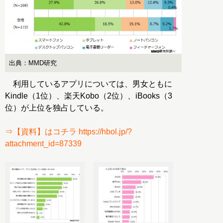
出典：MMD研究
利用しているアプリについては、男女ともに
Kindle（1位）、楽天Kobo（2位）、iBooks（3
位）が上位を独占している。
⇒【資料】はコチラ https://hbol.jp/?
attachment_id=87339