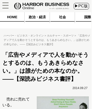
▶PC版
HOME
政治・経済
社会
国際
ハーバー・ビジネス・オンライン
カルチャー・スポーツ
「広告やメ
ディアで人を動かそうとするのは、もうあきらめなさい。」は誰がため
の本なのか。――【深読みビジネス書評】
「広告やメディアで人を動かそう
とするのは、もうあきらめなさ
い。」は誰がための本なのか。
――【深読みビジネス書評】
2014.09.27
売れに売れて
いる。