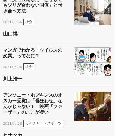
もソリが合わない同僚」と付
き合う方法
社会
2021.05.04
山口博
マンガでわかる「ウイルスの
変異」ってなに？
社会
2021.05.04
川上浩一
アンソニー・ホプキンスのオ
スカー受賞は「番狂わせ」な
んかじゃない！ 映画『ファ
ーザー』のここが凄い
カルチャー・スポーツ
2021.05.03
ヒナタカ