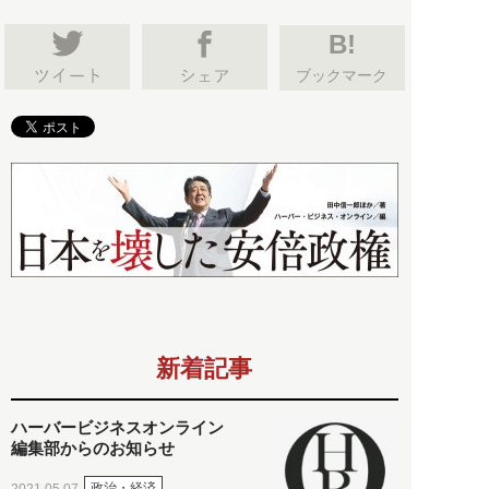
B!
ブックマーク
新着記事
ハーバービジネスオンライン
編集部からのお知らせ
政治・経済
2021.05.07