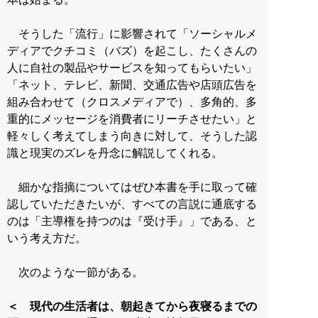
そうした「流行」に影響されて「ソーシャルメ
ディアでクチコミ（バズ）を起こし、たくさんの
人に自社の製品やサービスを知ってもらいたい」
「ネット、テレビ、新聞、交通広告や店頭広告を
組み合わせて（クロスメディアで）、多角的、多
重的にメッセージを消費者にリーチさせたい」と
軽々しく考えてしまう向きに対して、そうした認
識と現実のズレを丹念に解説してくれる。
細かな指摘についてはぜひ本書を手に取って確
認していただきたいが、すべての言説に通底する
のは「主導権を持つのは『受け手』」である、と
いう考え方だ。
次のような一節がある。
＜ 現代の生活者は、朝起きてから夜寝るまでの