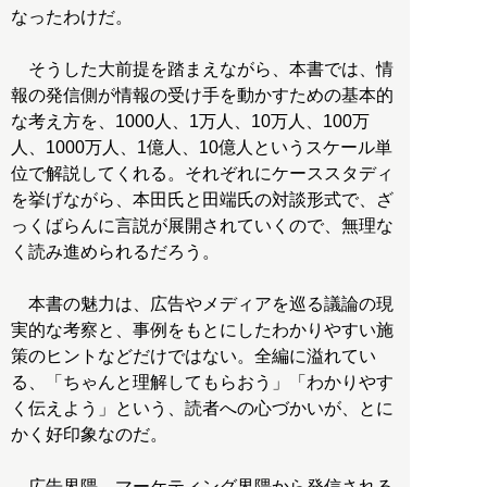
なったわけだ。
そうした大前提を踏まえながら、本書では、情
報の発信側が情報の受け手を動かすための基本的
な考え方を、1000人、1万人、10万人、100万
人、1000万人、1億人、10億人というスケール単
位で解説してくれる。それぞれにケーススタディ
を挙げながら、本田氏と田端氏の対談形式で、ざ
っくばらんに言説が展開されていくので、無理な
く読み進められるだろう。
本書の魅力は、広告やメディアを巡る議論の現
実的な考察と、事例をもとにしたわかりやすい施
策のヒントなどだけではない。全編に溢れてい
る、「ちゃんと理解してもらおう」「わかりやす
く伝えよう」という、読者への心づかいが、とに
かく好印象なのだ。
広告界隈、マーケティング界隈から発信される