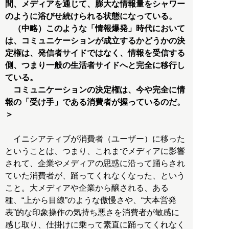
間、メディアを通じて、膨大な情報量をシャワー
のように浴びせ続けられる状態になっている。
（中略）このような「情報爆発」時代において
は、コミュニケーションが成立するかどうかの決
定権は、発信者サイドではなく、情報を受信する
側、つまり一般の生活者サイドへと完全に移行し
ている。
コミュニケーションの決定権は、今や完全に情
報の「受け手」である消費者が握っているのだ。
＞
イニシアティブが消費者（ユーザー）に移った
ということは、つまり、これまでメディアに影響
されて、企業やメディアの思惑に沿って踊らされ
ていた消費者が、踊ってくれなくなった、という
こと。大メディアや企業から醸される、ある
種、“上から目線”のような傲慢さや、“大本営発
表”的な印象操作の気持ち悪さを消費者が敏感に
感じ取り、仕掛けに乗って素直に踊ってくれなく