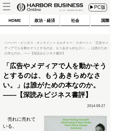
▶PC版
HOME
政治・経済
社会
国際
ハーバー・ビジネス・オンライン
カルチャー・スポーツ
「広告やメ
ディアで人を動かそうとするのは、もうあきらめなさい。」は誰がため
の本なのか。――【深読みビジネス書評】
「広告やメディアで人を動かそう
とするのは、もうあきらめなさ
い。」は誰がための本なのか。
――【深読みビジネス書評】
2014.09.27
売れに売れて
いる。