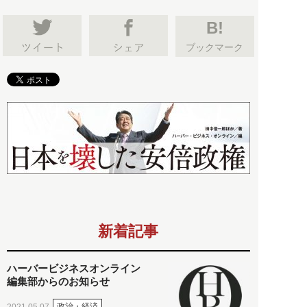
B!
ブックマーク
新着記事
ハーバービジネスオンライン
編集部からのお知らせ
政治・経済
2021.05.07