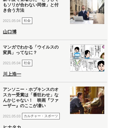
もソリが合わない同僚」と付
き合う方法
社会
2021.05.04
山口博
マンガでわかる「ウイルスの
変異」ってなに？
社会
2021.05.04
川上浩一
アンソニー・ホプキンスのオ
スカー受賞は「番狂わせ」な
んかじゃない！ 映画『ファ
ーザー』のここが凄い
カルチャー・スポーツ
2021.05.03
ヒナタカ