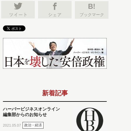
B!
ブックマーク
新着記事
ハーバービジネスオンライン
編集部からのお知らせ
政治・経済
2021.05.07