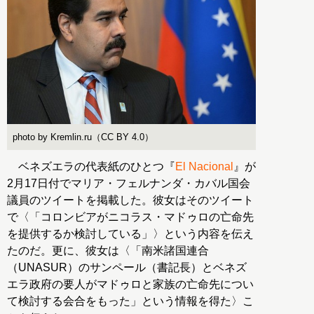
photo by Kremlin.ru（CC BY 4.0）
ベネズエラの代表紙のひとつ『
El Nacional
』が
2月17日付でマリア・フェルナンダ・カバル国会
議員のツイートを掲載した。彼女はそのツイート
で〈「コロンビアがニコラス・マドゥロの亡命先
を提供するか検討している」〉という内容を伝え
たのだ。更に、彼女は〈「南米諸国連合
（UNASUR）のサンペール（書記長）とベネズ
エラ政府の要人がマドゥロと家族の亡命先につい
て検討する会合をもった」という情報を得た〉こ