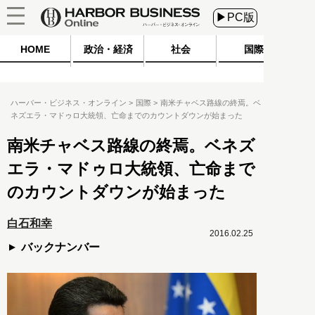
▶PC版
HOME
政治・経済
社会
国際
ハーバー・ビジネス・オンライン
国際
南米チャベス路線の終焉。ベ
ネズエラ・マドゥロ大統領、亡命までのカウントダウンが始まった
南米チャベス路線の終焉。ベネズ
エラ・マドゥロ大統領、亡命まで
のカウントダウンが始まった
白石和幸
2016.02.25
バックナンバー