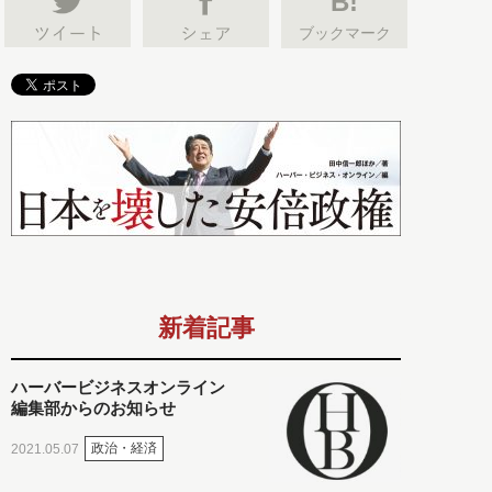
B!
ブックマーク
新着記事
ハーバービジネスオンライン
編集部からのお知らせ
政治・経済
2021.05.07