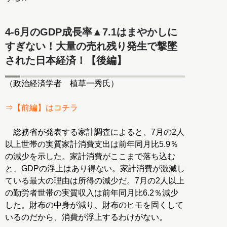
4-6月のGDP成長率▲7.1はまやかしに
すぎない！大量の売れ残り発生で撃墜
された日本経済！【後編】
（政治経済学者 植草一秀氏）
⇒【前編】はコチラ
総務省が発表する家計調査によると、7月の2人
以上世帯の実質家計消費支出は前年同月比5.9％
の減少を示した。家計消費がここまで落ち込む
と、GDPの浮上はあり得ない。家計消費が激減し
ている最大の理由は所得の減少だ。7月の2人以上
の勤労者世帯の実質収入は前年同月比6.2％減少
した。財布の中身が減り、財布のヒモを固くして
いるのだから、消費が浮上するわけがない。