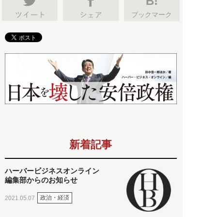
B!
ブックマーク
新着記事
ハーバービジネスオンライン
編集部からのお知らせ
政治・経済
2021.05.07