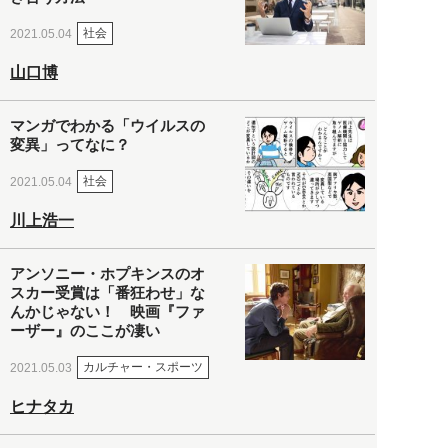
社会
2021.05.04
山口博
マンガでわかる「ウイルスの
変異」ってなに？
社会
2021.05.04
川上浩一
アンソニー・ホプキンスのオ
スカー受賞は「番狂わせ」な
んかじゃない！ 映画『ファ
ーザー』のここが凄い
カルチャー・スポーツ
2021.05.03
ヒナタカ