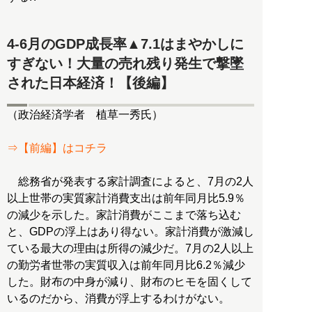
4-6月のGDP成長率▲7.1はまやかしに
すぎない！大量の売れ残り発生で撃墜
された日本経済！【後編】
（政治経済学者 植草一秀氏）
⇒【前編】はコチラ
総務省が発表する家計調査によると、7月の2人
以上世帯の実質家計消費支出は前年同月比5.9％
の減少を示した。家計消費がここまで落ち込む
と、GDPの浮上はあり得ない。家計消費が激減し
ている最大の理由は所得の減少だ。7月の2人以上
の勤労者世帯の実質収入は前年同月比6.2％減少
した。財布の中身が減り、財布のヒモを固くして
いるのだから、消費が浮上するわけがない。