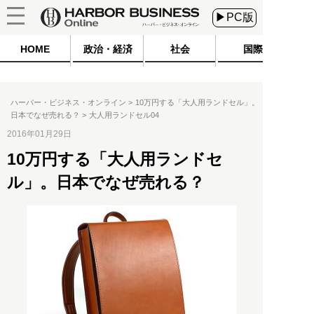
▶PC版
HOME
政治・経済
社会
国際
ハーバー・ビジネス・オンライン
10万円する「大人用ランドセル」。
日本でなぜ売れる？
大人用ランドセル04
2016年01月29日
10万円する「大人用ランドセ
ル」。日本でなぜ売れる？