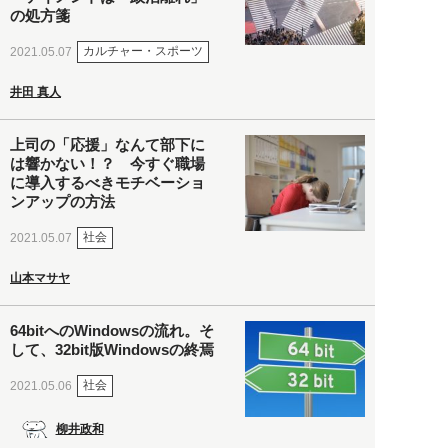
の処方箋
カルチャー・スポーツ
2021.05.07
井田 真人
上司の「応援」なんて部下に
は響かない！？ 今すぐ職場
に導入するべきモチベーショ
ンアップの方法
社会
2021.05.07
山本マサヤ
64bitへのWindowsの流れ。そ
して、32bit版Windowsの終焉
社会
2021.05.06
柳井政和