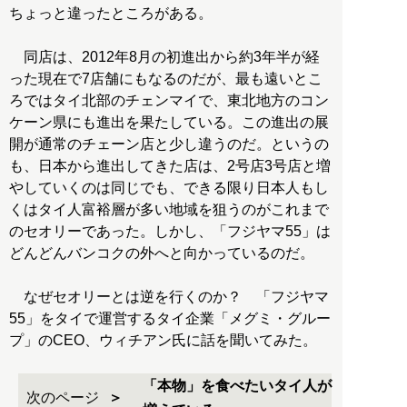
ちょっと違ったところがある。
同店は、2012年8月の初進出から約3年半が経
った現在で7店舗にもなるのだが、最も遠いとこ
ろではタイ北部のチェンマイで、東北地方のコン
ケーン県にも進出を果たしている。この進出の展
開が通常のチェーン店と少し違うのだ。というの
も、日本から進出してきた店は、2号店3号店と増
やしていくのは同じでも、できる限り日本人もし
くはタイ人富裕層が多い地域を狙うのがこれまで
のセオリーであった。しかし、「フジヤマ55」は
どんどんバンコクの外へと向かっているのだ。
なぜセオリーとは逆を行くのか？ 「フジヤマ
55」をタイで運営するタイ企業「メグミ・グルー
プ」のCEO、ウィチアン氏に話を聞いてみた。
「本物」を食べたいタイ人が
次のページ