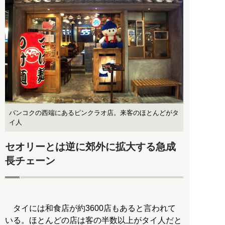
バンコクの西端にあるピンクラオ店。来客のほとんどがタ
イ人
セオリーとは逆に郊外に拡大する急成
長チェーン
タイには和食店が約3600店もあると言われて
いる。ほとんどの店は客の半数以上がタイ人だと