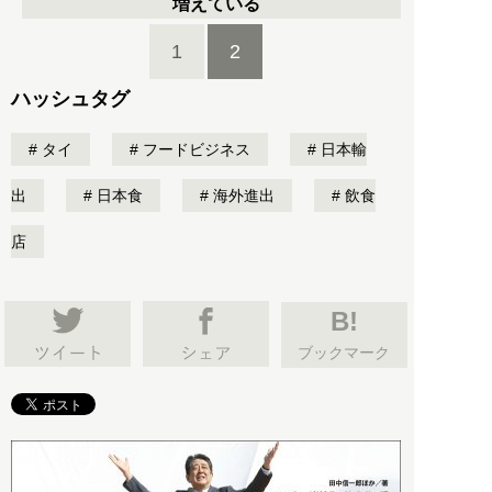
増えている
1
2
ハッシュタグ
タイ
フードビジネス
日本輸
出
日本食
海外進出
飲食
店
B!
ブックマーク