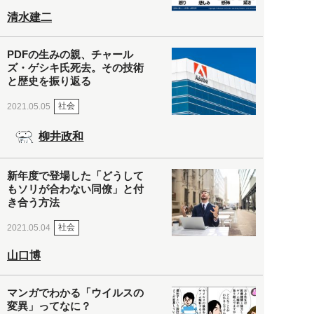
清水建二
PDFの生みの親、チャール
ズ・ゲシキ氏死去。その技術
と歴史を振り返る
社会
2021.05.05
柳井政和
新年度で登場した「どうして
もソリが合わない同僚」と付
き合う方法
社会
2021.05.04
山口博
マンガでわかる「ウイルスの
変異」ってなに？