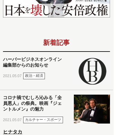
新着記事
ハーバービジネスオンライン
編集部からのお知らせ
政治・経済
2021.05.07
コロナ禍でむしろ沁みる「全
員悪人」の祭典。映画『ジェ
ントルメン』の魅力
カルチャー・スポーツ
2021.05.07
ヒナタカ