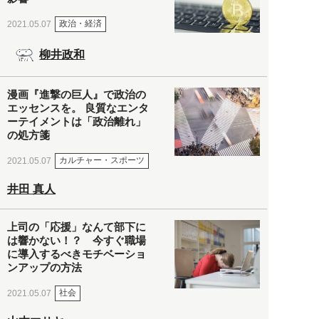
政治・経済
2021.05.07
柳井政和
漫画『進撃の巨人』で政治の
エッセンスを。 良質なエンタ
ーテイメントは「政治離れ」
の処方箋
カルチャー・スポーツ
2021.05.07
井田 真人
上司の「応援」なんて部下に
は響かない！？ 今すぐ職場
に導入するべきモチベーショ
ンアップの方法
社会
2021.05.07