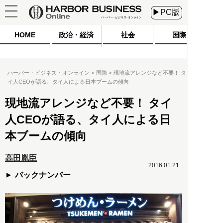
▶PC版
HOME
政治・経済
社会
国際
ハーバー・ビジネス・オンライン
国際
現地流アレンジなど不要！ タ
イ人CEOが語る、タイ人による日本ブームの傾向
現地流アレンジなど不要！ タイ
人CEOが語る、タイ人による日
本ブームの傾向
高田胤臣
2016.01.21
バックナンバー