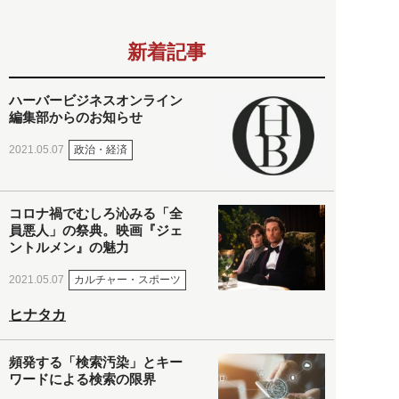
新着記事
ハーバービジネスオンライン
編集部からのお知らせ
政治・経済
2021.05.07
コロナ禍でむしろ沁みる「全
員悪人」の祭典。映画『ジェ
ントルメン』の魅力
カルチャー・スポーツ
2021.05.07
ヒナタカ
頻発する「検索汚染」とキー
ワードによる検索の限界