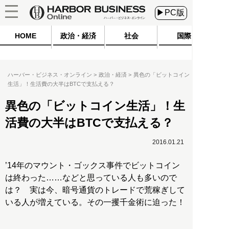
▶PC版
HOME
政治・経済
社会
国際
ハーバー・ビジネス・オンライン
政治・経済
異色の「ビットコイン
生活」！生活費の大半はBTCで支払える？
異色の「ビットコイン生活」！生
活費の大半はBTCで支払える？
2016.01.21
’14年のマウント・ゴックス事件でビットコイン
は終わった……などと思っている人も多いので
は？ 実は今、暗号通貨のトレードで荒稼ぎして
いる人が増えている。その一攫千金術に迫った！