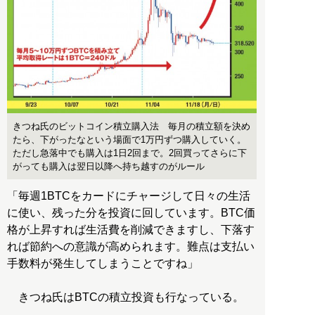
きつね氏のビットコイン積立購入法 毎月の積立額を決め
たら、下がったなという場面で1万円ずつ購入していく。
ただし急落中でも購入は1日2回まで。2回買ってさらに下
がっても購入は翌日以降へ持ち越すのがルール
「毎週1BTCをカードにチャージして日々の生活
に使い、残った分を投資に回しています。BTC価
格が上昇すれば生活費を削減できますし、下落す
れば節約への意識が高められます。難点は支払い
手数料が発生してしまうことですね」
きつね氏はBTCの積立投資も行なっている。