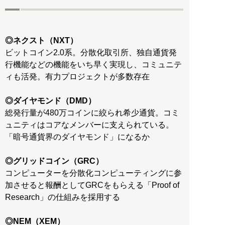
◎ネクスト（NXT）
ビットコイン2.0系。分散化取引所、独自通貨発
行機能などの機能をいち早く実現し、コミュニテ
ィも活発。有力プロジェクトが多数存在
◎ダイヤモンド（DMD）
総発行量が480万コインに絞られ希少通貨。コミ
ュニティはコアなメンバーに支えられている。
「暗号通貨界のダイヤモンド」になるか
◎グリッドコイン（GRC）
コンピューターを分散化コンピューティングに参
加させると報酬としてGRCをもらえる「Proof of
Research」の仕組みを採用する
◎NEM（XEM）