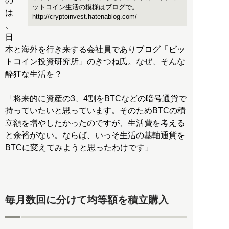
の
ットコイン生活の模様はブログで。
は
http://cryptoinvest.hatenablog.com/
、
日
本と海外を行き来する会社員でありブログ「ビッ
トコイン投資研究所」のきつね氏。なぜ、そんな
酔狂な生活を？
「将来的に資産の3、4割をBTCなどの暗号通貨で
持っていたいと思っています。そのためBTCの積
立額を増やしたかったのですが、生活費を考える
と余裕がない。ならば、いっそ生活の基軸通貨を
BTCに変えてみようと思ったわけです」
毎月数回に分けて均等額を積立購入