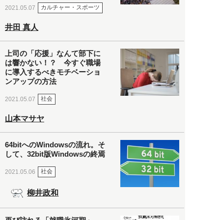
カルチャー・スポーツ
2021.05.07
井田 真人
上司の「応援」なんて部下に
は響かない！？ 今すぐ職場
に導入するべきモチベーショ
ンアップの方法
社会
2021.05.07
山本マサヤ
64bitへのWindowsの流れ。そ
して、32bit版Windowsの終焉
社会
2021.05.06
柳井政和