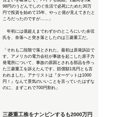
98円のうどんでしのぐ生活で必死にためた30万
円で投資を始めて15年、やっと億が見えてきたと
ころだったのですが……」
年初には億超えまでわずかのところにいた余弦
氏を、奈落へと突き落としたのは三菱重工だ。
「それも二段階で落とされた。最初は原発訴訟で
す。アメリカの電力会社が事故を起こした原子力
発電所について、事故の原因とされる部品を作っ
た三菱重工を訴えたんです。賠償額1兆円とも言
われました。アナリストは『ターゲットは1000
円！』なんて景気のいいことを言っていたはずな
のに、まずこれで700円割れ」
三菱重工株をナンピンするも2000万円