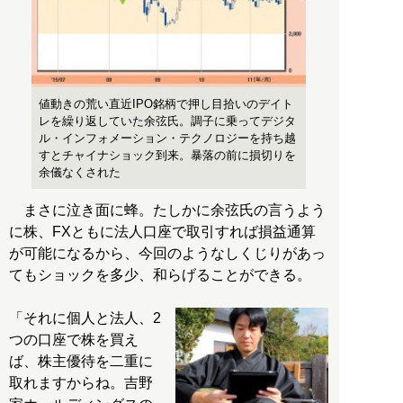
値動きの荒い直近IPO銘柄で押し目拾いのデイト
レを繰り返していた余弦氏。調子に乗ってデジタ
ル・インフォメーション・テクノロジーを持ち越
すとチャイナショック到来。暴落の前に損切りを
余儀なくされた
まさに泣き面に蜂。たしかに余弦氏の言うよう
に株、FXともに法人口座で取引すれば損益通算
が可能になるから、今回のようなしくじりがあっ
てもショックを多少、和らげることができる。
「それに個人と法人、2
つの口座で株を買え
ば、株主優待を二重に
取れますからね。吉野