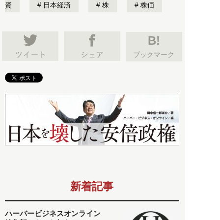
資
日本経済
株
株価
B!
ブックマーク
新着記事
ハーバービジネスオンライン