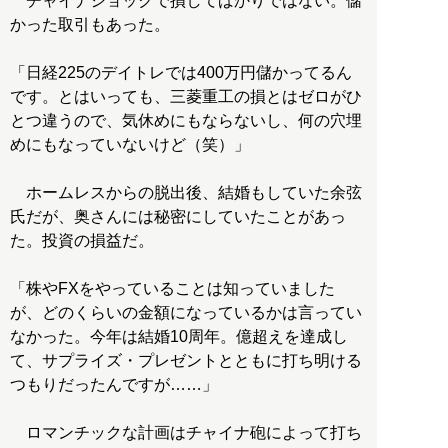
チャイナショックで損してばかりではない。儲
かった取引もあった。
「日経225のデイトレでは400万円儲かってるん
です。とはいっても、三菱重工の損とはゼロがひ
とつ違うので、気休めにもならないし、何の穴埋
めにもなっていないけど（笑）」
ホームレスからの脱出後、結婚もしていた余弦
氏だが、奥さんには秘密にしていたことがあっ
た。投資の損益だ。
「株やFXをやっていることは知っていました
が、どのくらいの金額になっているかは言ってい
なかった。今年は結婚10周年。億超えを達成し
て、サプライズ・プレゼントとともに打ち明ける
つもりだったんですが……」
ロマンチックな計画はチャイナ砲によって打ち