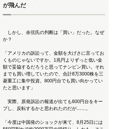
が飛んだ
しかし、余弦氏の判断は「買い」だった。なぜ
か？
「アメリカの訴訟って、金額を大げさに言ってお
くものじゃないですか。1兆円よりずっと低い金
額で妥協するだろうと思ってナンピン買い。それ
までも買い増していたので、合計8万3000株を三
菱重工に集中投資。800円台でも買い向かってい
たと思います」
実際、原発訴訟の報道が出ても600円台をキー
プし、反転するかと思われたのだが……。
「今度は中国発のショックが来て、8月25日には