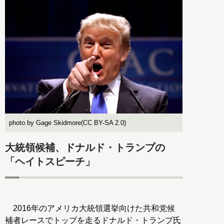
photo by Gage Skidmore(CC BY-SA 2.0)
大統領候補、ドナルド・トランプの
「ヘイトスピーチ」
2016年のアメリカ大統領選挙向けた共和党候
補者レースでトップを走るドナルド・トランプ氏