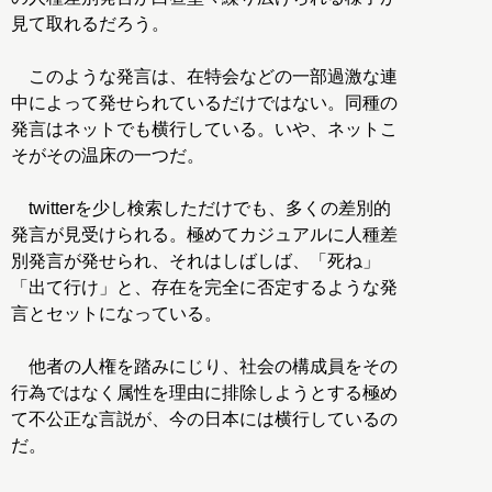
見て取れるだろう。
このような発言は、在特会などの一部過激な連
中によって発せられているだけではない。同種の
発言はネットでも横行している。いや、ネットこ
そがその温床の一つだ。
twitterを少し検索しただけでも、多くの差別的
発言が見受けられる。極めてカジュアルに人種差
別発言が発せられ、それはしばしば、「死ね」
「出て行け」と、存在を完全に否定するような発
言とセットになっている。
他者の人権を踏みにじり、社会の構成員をその
行為ではなく属性を理由に排除しようとする極め
て不公正な言説が、今の日本には横行しているの
だ。