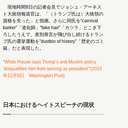
現地時間8日の記者会見でジョシュ・アーネス
ト大統領報道官は、「（トランプ氏は）大統領の
資格を失った」と指摘。さらに同氏を“carnival
barker”「道化師」“fake hair”「カツラ」とこき下
ろしたうえで、差別発言が飛び出し続けるトラン
プ氏の選挙運動を”dustbin of history”「歴史のゴミ
箱」だと表現した。
“White House says Trump’s anti-Muslim policy
‘disqualifies him from serving as president’”(2015
年12月8日 Washington Post)
日本におけるヘイトスピーチの現状