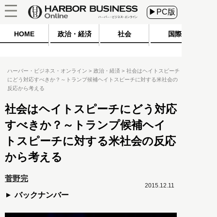
▶PC版
HOME
政治・経済
社会
国際
ハーバー・ビジネス・オンライン
政治・経済
社会はヘイトスピーチ
にどう対応すべきか？～トランプ候補ヘイトスピーチに対する米社会の
反応から考える
社会はヘイトスピーチにどう対応
すべきか？～トランプ候補ヘイ
トスピーチに対する米社会の反応
から考える
菅野完
2015.12.11
バックナンバー