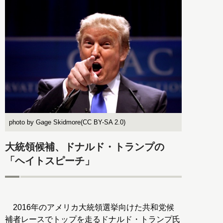
photo by Gage Skidmore(CC BY-SA 2.0)
大統領候補、ドナルド・トランプの
「ヘイトスピーチ」
2016年のアメリカ大統領選挙向けた共和党候
補者レースでトップを走るドナルド・トランプ氏