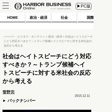
▶PC版
HOME
政治・経済
社会
国際
ハーバー・ビジネス・オンライン
政治・経済
社会はヘイトスピーチ
にどう対応すべきか？～トランプ候補ヘイトスピーチに対する米社会の
反応から考える
社会はヘイトスピーチにどう対応
すべきか？～トランプ候補ヘイ
トスピーチに対する米社会の反応
から考える
菅野完
2015.12.11
バックナンバー