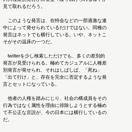
見て取れるだろう。
このような発言は、在特会などの一部過激な連
中によって発せられているだけではない。同種の
発言はネットでも横行している。いや、ネットこ
そがその温床の一つだ。
twitterを少し検索しただけでも、多くの差別的
発言が見受けられる。極めてカジュアルに人種差
別発言が発せられ、それはしばしば、「死ね」
「出て行け」と、存在を完全に否定するような発
言とセットになっている。
他者の人権を踏みにじり、社会の構成員をその
行為ではなく属性を理由に排除しようとする極め
て不公正な言説が、今の日本には横行しているの
だ。