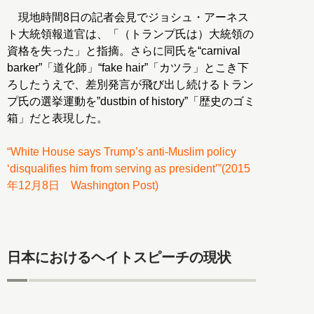
現地時間8日の記者会見でジョシュ・アーネス
ト大統領報道官は、「（トランプ氏は）大統領の
資格を失った」と指摘。さらに同氏を“carnival
barker”「道化師」“fake hair”「カツラ」とこき下
ろしたうえで、差別発言が飛び出し続けるトラン
プ氏の選挙運動を”dustbin of history”「歴史のゴミ
箱」だと表現した。
“White House says Trump’s anti-Muslim policy
‘disqualifies him from serving as president’”(2015
年12月8日 Washington Post)
日本におけるヘイトスピーチの現状