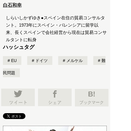
白石和幸
しらいしかずゆき●スペイン在住の貿易コンサルタ
ント。1973年にスペイン・バレンシアに留学以
来、長くスペインで会社経営から現在は貿易コンサ
ルタントに転身
ハッシュタグ
EU
ドイツ
メルケル
難
民問題
B!
ブックマーク