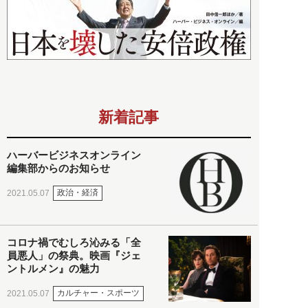
新着記事
ハーバービジネスオンライン
編集部からのお知らせ
政治・経済
2021.05.07
コロナ禍でむしろ沁みる「全
員悪人」の祭典。映画『ジェ
ントルメン』の魅力
カルチャー・スポーツ
2021.05.07