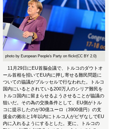
photo by European People's Party on flickr(CC BY 2.0)
11月29日にEU首脳会議で、トルコのダウトオ
ール首相を招いてEU内に押し寄せる難民問題に
ついての協議がブルッセルで行なわれた。トルコ
国内にいるとされている200万人のシリア難民を
トルコ国内に留まらせるようさせることが協議の
狙いだ。その為の交換条件として、EU側がトル
コに提示したのが30億ユーロ（3900億円）の支
援金の拠出と1年以内にトルコ人がビザなしでEU
内に入れるようにするとした。更に、トルコの