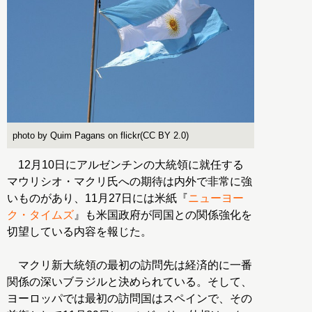
photo by Quim Pagans on flickr(CC BY 2.0)
12月10日にアルゼンチンの大統領に就任する
マウリシオ・マクリ氏への期待は内外で非常に強
いものがあり、11月27日には米紙『
ニューヨー
ク・タイムズ
』も米国政府が同国との関係強化を
切望している内容を報じた。
マクリ新大統領の最初の訪問先は経済的に一番
関係の深いブラジルと決められている。そして、
ヨーロッパでは最初の訪問国はスペインで、その