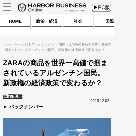
▶PC版
HOME
政治・経済
社会
国際
ハーバー・ビジネス・オンライン
国際
ZARAの商品を世界一高値で
掴まされているアルゼンチン国民。新政権の経済政策で変わるか？
ZARAの商品を世界一高値で掴ま
されているアルゼンチン国民。
新政権の経済政策で変わるか？
白石和幸
2015.12.02
バックナンバー