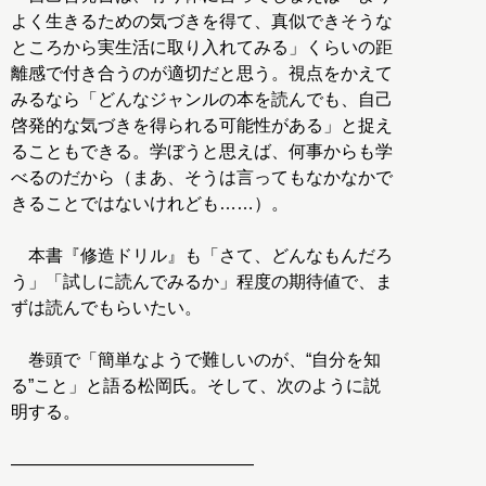
よく生きるための気づきを得て、真似できそうな
ところから実生活に取り入れてみる」くらいの距
離感で付き合うのが適切だと思う。視点をかえて
みるなら「どんなジャンルの本を読んでも、自己
啓発的な気づきを得られる可能性がある」と捉え
ることもできる。学ぼうと思えば、何事からも学
べるのだから（まあ、そうは言ってもなかなかで
きることではないけれども……）。
本書『修造ドリル』も「さて、どんなもんだろ
う」「試しに読んでみるか」程度の期待値で、ま
ずは読んでもらいたい。
巻頭で「簡単なようで難しいのが、“自分を知
る”こと」と語る松岡氏。そして、次のように説
明する。
――――――――――――――