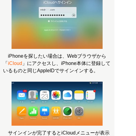
iPhoneを探したい場合は、Webブラウザから
「
iCloud
」にアクセスし、iPhone本体に登録して
いるものと同じAppleIDでサインインする。
サインインが完了するとiCloudメニューが表示