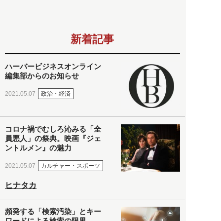
新着記事
ハーバービジネスオンライン
編集部からのお知らせ
政治・経済
2021.05.07
コロナ禍でむしろ沁みる「全
員悪人」の祭典。映画『ジェ
ントルメン』の魅力
カルチャー・スポーツ
2021.05.07
ヒナタカ
頻発する「検索汚染」とキー
ワードによる検索の限界