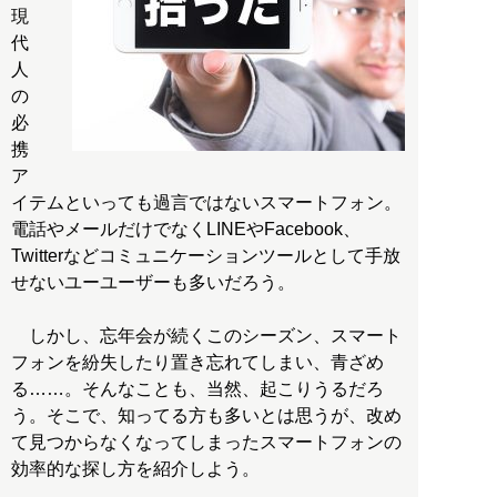
現
代
人
の
必
携
ア
イテムといっても過言ではないスマートフォン。
電話やメールだけでなくLINEやFacebook、
Twitterなどコミュニケーションツールとして手放
せないユーユーザーも多いだろう。
しかし、忘年会が続くこのシーズン、スマート
フォンを紛失したり置き忘れてしまい、青ざめ
る……。そんなことも、当然、起こりうるだろ
う。そこで、知ってる方も多いとは思うが、改め
て見つからなくなってしまったスマートフォンの
効率的な探し方を紹介しよう。