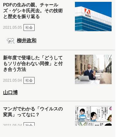
PDFの生みの親、チャール
ズ・ゲシキ氏死去。その技術
と歴史を振り返る
社会
2021.05.05
柳井政和
新年度で登場した「どうして
もソリが合わない同僚」と付
き合う方法
社会
2021.05.04
山口博
マンガでわかる「ウイルスの
変異」ってなに？
社会
2021.05.04