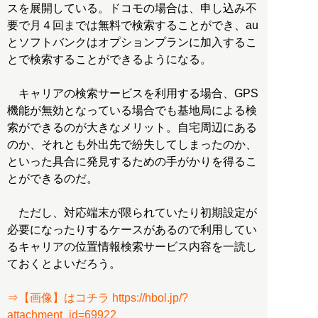
スを展開している。ドコモの場合は、申し込み不
要で月４回までは無料で検索することができ、au
とソフトバンクはオプションプランに加入するこ
とで検索することができるようになる。
キャリアの検索サービスを利用する場合、GPS
機能が無効となっている場合でも基地局による検
索ができるのが大きなメリット。自宅周辺にある
のか、それとも外出先で紛失してしまったのか、
といった具合に発見するための手がかりを得るこ
とができるのだ。
ただし、対応端末が限られていたり初期設定が
必要になったりするケースがあるので利用してい
るキャリアの位置情報検索サービス内容を一読し
ておくとよいだろう。
⇒【画像】はコチラ https://hbol.jp/?
attachment_id=69922