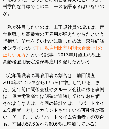
科学的な目線でこのニュースを語る者はいないの
か。
私が注目したいのは、非正規社員の増加は、定
年退職した高齢者の再雇用が増えたからだという
指摘だ。それをていねいに論じたのは、東洋経済
オンラインの〈
非正規雇用比率｢4割大台乗せ｣の
正しい見方
〉という記事。2013年月施工の改正
高齢者雇用安定法が再雇用を促したという。
〈定年退職者の再雇用者の割合は、前回調査
2010年の15.3％から17.5％に増加している。ま
た、定年前に関係会社やグループ会社に移る事例
は、厚生労働省では明確に追跡し切れておらず、
そのような人は、今回の統計では、「パートタイ
ム労働者」としてカウントされている可能性が高
い。そして、この「パートタイム労働者」の割合
も、前回の57.6％から60.6％に増加している〉