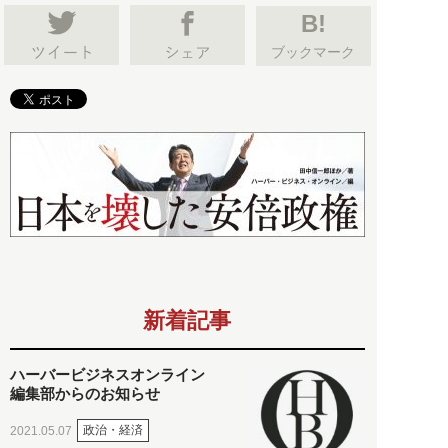
B!
ブックマーク
新着記事
ハーバービジネスオンライン
編集部からのお知らせ
政治・経済
2021.05.07