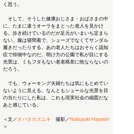
く思う。
そして、そうした健康おじさま・おばさまの中
に、たまに違うオーラをまとった老人を見かけ
る。歩き続けているのだが足元がいまいち定まら
ない。服は寝間着で、シューズでなくてサンダル
履きだったりする。あの老人たちはおそらく認知
症で徘徊中なのだ。明け方の公園で私が目にする
光景は、ミもフタもない老老格差に他ならないの
だろう。
でも、ウォーキング夫婦たちは気にもとめてい
ないように見える。なんともシュールな光景を目
の当たりにした私は、これも現実社会の縮図だな
あと感じている。
＜文／
オバタカズユキ
撮影／
Nobuyuki Hayashi
＞