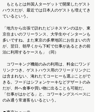
もともとは外国人ターゲットで開業したゲスト
ハウスだが、最近では日本人のゲストも増えてき
ているという。
「地方から出張で訪れたビジネスマンのほか、東
京住まいのフリーランス、大学生やインターンも
多いですね。また東京の多摩地区にお住まいの方
が、翌日、朝早くから下町で仕事があるときの前
泊に利用するケースも」（同）
コワーキング機能のみの利用は、料金にワンド
リンクつき。ゲストハウス用のフリードリンクに
は含まれない、淹れたてコーヒーも選ぶことがで
きる。フードはシフォンケーキなどデザートのみ
だが、外へ食事や買い物に出ることも可能だ。
「仕事がはかどる」と、コワーキングスペースに
のみ通う常連客もいるという。