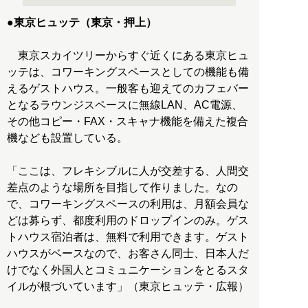
●東京ヒュッテ（東京・押上）
東京スカイツリーからすぐ近くにある東京ヒュ
ッテは、コワーキングスペースとしての機能も備
えるゲストハウス。一般客も迎えてのカフェバー
となるラウンジスペースに無線LAN、AC電源、
その他コピー・FAX・スキャナ機能を備えた複合
機なども設置している。
「ここは、フレキシブルに人が交差する、人間交
差点のような場所を目指して作りました。なの
で、コワーキングスペースの利用は、月額会員な
どは募らず、都度利用のドロップインのみ。ゲス
トハウス宿泊者は、無料で利用できます。ゲスト
ハウスがベースなので、お客さん同士、日本人だ
けでなく外国人とコミュニケーションをとるスタ
イルが根づいています」（東京ヒュッテ・広報）