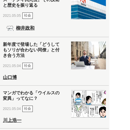
と歴史を振り返る
社会
2021.05.05
柳井政和
新年度で登場した「どうして
もソリが合わない同僚」と付
き合う方法
社会
2021.05.04
山口博
マンガでわかる「ウイルスの
変異」ってなに？
社会
2021.05.04
川上浩一