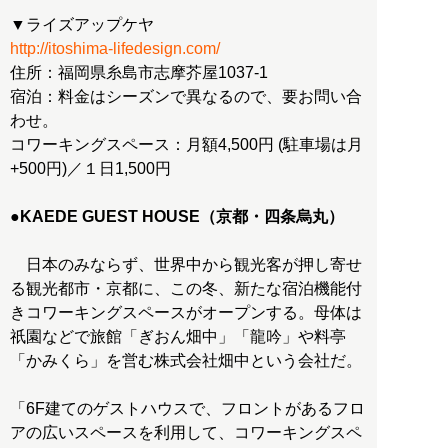
http://itoshima-lifedesign.com/
住所：福岡県糸島市志摩芥屋1037-1
宿泊：料金はシーズンで異なるので、要お問い合
わせ。
コワーキングスペース：月額4,500円 (駐車場は月
+500円)／１日1,500円
●KAEDE GUEST HOUSE（京都・四条烏丸）
日本のみならず、世界中から観光客が押し寄せ
る観光都市・京都に、この冬、新たな宿泊機能付
きコワーキングスペースがオープンする。母体は
祇園などで旅館「ぎおん畑中」「龍吟」や料亭
「かみくら」を営む株式会社畑中という会社だ。
「6F建てのゲストハウスで、フロントがあるフロ
アの広いスペースを利用して、コワーキングスペ