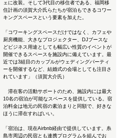
ェに改装。そして3代目の移住者である、福岡移
住計画の須賀大介氏らたちが宿泊もできるコワー
キングスペースという要素を加えた。
「コワーキングスペースだけではなく、カフェや
厨房機能、大きなプロジェクター、DJブースな
どビジネス用途としても幅広い性質のイベントが
開催できるスペースを施設内に備えています。最
近では3組目のカップルがウェディングパーティ
ーを開催するなど、結婚式の会場としても注目さ
れています」（須賀大介氏）
滞在客の活動サポートのため、施設内には最大
10名の宿泊が可能なスペースを提供している。宿
泊料金は地元の民宿の素泊まりと同額で、好きな
ほうに滞在すればいい。
「宿泊は、現在Airbnb経由で提供しています。糸
島市周辺の民宿とも連携プログラムを組んでお