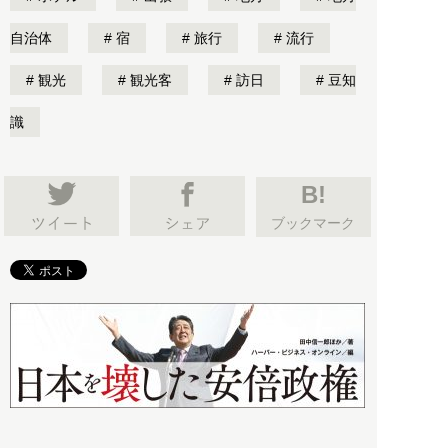
自治体
宿
旅行
流行
観光
観光客
訪日
豆知
識
B!
ブックマーク