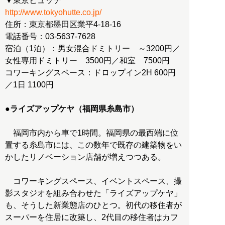
http://www.tokyohutte.co.jp/
住所：東京都墨田区業平4-18-16
電話番号：03-5637-7628
宿泊（1泊）：男女混合ドミトリー ～3200円／
女性専用ドミトリー 3500円／和室 7500円
コワーキングスペース：ドロップイン2H 600円
／1日 1100円
●ライズアップケヤ（福岡県糸島市）
福岡市内から車で1時間。福岡県の最西端に位
置する糸島市には、この数年で既存の建築物をい
かしたリノベーション店舗が増えつつある。
コワーキングスペース、イベントスペース、撮
影スタジオを組み合わせた「ライズアップケヤ」
も、そうした新業態店のひとつ。初代の移住者が
スーパーを住居に改築し、2代目の移住者はカフ