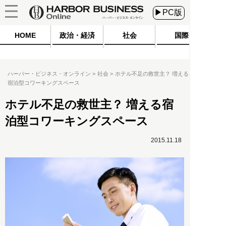
▶PC版
HOME
政治・経済
社会
国際
ハーバー・ビジネス・オンライン
社会
ホテル不足の救世主？ 増える
宿泊型コワーキングスペース
ホテル不足の救世主？ 増える宿
泊型コワーキングスペース
2015.11.18