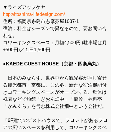
http://itoshima-lifedesign.com/
住所：福岡県糸島市志摩芥屋1037-1
宿泊：料金はシーズンで異なるので、要お問い合
わせ。
コワーキングスペース：月額4,500円 (駐車場は月
+500円)／１日1,500円
●KAEDE GUEST HOUSE（京都・四条烏丸）
日本のみならず、世界中から観光客が押し寄せ
る観光都市・京都に、この冬、新たな宿泊機能付
きコワーキングスペースがオープンする。母体は
祇園などで旅館「ぎおん畑中」「龍吟」や料亭
「かみくら」を営む株式会社畑中という会社だ。
「6F建てのゲストハウスで、フロントがあるフロ
アの広いスペースを利用して、コワーキングスペ