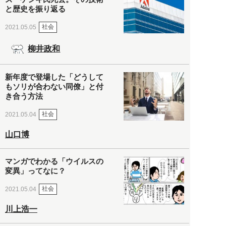
と歴史を振り返る
社会
2021.05.05
柳井政和
新年度で登場した「どうして
もソリが合わない同僚」と付
き合う方法
社会
2021.05.04
山口博
マンガでわかる「ウイルスの
変異」ってなに？
社会
2021.05.04
川上浩一