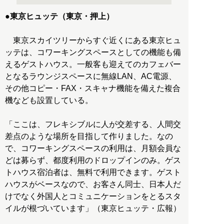
●東京ヒュッテ（東京・押上）
東京スカイツリーからすぐ近くにある東京ヒュ
ッテは、コワーキングスペースとしての機能も備
えるゲストハウス。一般客も迎えてのカフェバー
となるラウンジスペースに無線LAN、AC電源、
その他コピー・FAX・スキャナ機能を備えた複合
機なども設置している。
「ここは、フレキシブルに人が交差する、人間交
差点のような場所を目指して作りました。なの
で、コワーキングスペースの利用は、月額会員な
どは募らず、都度利用のドロップインのみ。ゲス
トハウス宿泊者は、無料で利用できます。ゲスト
ハウスがベースなので、お客さん同士、日本人だ
けでなく外国人とコミュニケーションをとるスタ
イルが根づいています」（東京ヒュッテ・広報）