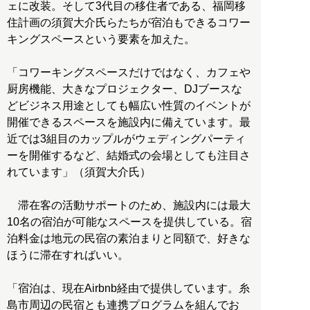
ェに改装。そして3代目の移住者である、福岡移
住計画の須賀大介氏らたちが宿泊もできるコワー
キングスペースという要素を加えた。
「コワーキングスペースだけではなく、カフェや
厨房機能、大きなプロジェクター、DJブースな
どビジネス用途としても幅広い性質のイベントが
開催できるスペースを施設内に備えています。最
近では3組目のカップルがウェディングパーティ
ーを開催するなど、結婚式の会場としても注目さ
れています」（須賀大介氏）
滞在客の活動サポートのため、施設内には最大
10名の宿泊が可能なスペースを提供している。宿
泊料金は地元の民宿の素泊まりと同額で、好きな
ほうに滞在すればいい。
「宿泊は、現在Airbnb経由で提供しています。糸
島市周辺の民宿とも連携プログラムを組んでお