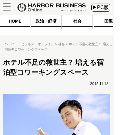
▶PC版
HOME
政治・経済
社会
国際
ハーバー・ビジネス・オンライン
社会
ホテル不足の救世主？ 増える
宿泊型コワーキングスペース
ホテル不足の救世主？ 増える宿
泊型コワーキングスペース
2015.11.18