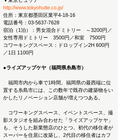
http://www.tokyohutte.co.jp/
住所：東京都墨田区業平4-18-16
電話番号：03-5637-7628
宿泊（1泊）：男女混合ドミトリー ～3200円／
女性専用ドミトリー 3500円／和室 7500円
コワーキングスペース：ドロップイン2H 600円
／1日 1100円
●ライズアップケヤ（福岡県糸島市）
福岡市内から車で1時間。福岡県の最西端に位
置する糸島市には、この数年で既存の建築物をい
かしたリノベーション店舗が増えつつある。
コワーキングスペース、イベントスペース、撮
影スタジオを組み合わせた「ライズアップケヤ」
も、そうした新業態店のひとつ。初代の移住者が
スーパーを住居に改築し、2代目の移住者はカフ