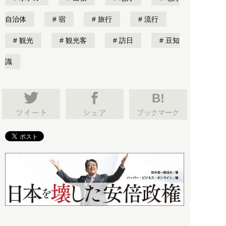
自治体
宿
旅行
流行
観光
観光客
訪日
豆知
識
B!
ブックマーク