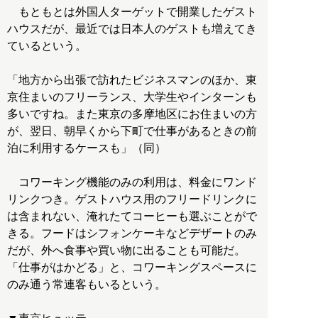
もともとは外国人ターゲットで開業したゲスト
ハウスだが、最近では日本人のゲストも増えてき
ているという。
「地方から出張で訪れたビジネスマンのほか、東
京住まいのフリーランス、大学生やインターンも
多いですね。また東京の多摩地区にお住まいの方
が、翌日、朝早くから下町で仕事があるときの前
泊に利用するケースも」（同）
コワーキング機能のみの利用は、料金にワンド
リンクつき。ゲストハウス用のフリードリンクに
は含まれない、淹れたてコーヒーも選ぶことがで
きる。フードはシフォンケーキなどデザートのみ
だが、外へ食事や買い物に出ることも可能だ。
「仕事がはかどる」と、コワーキングスペースに
のみ通う常連客もいるという。