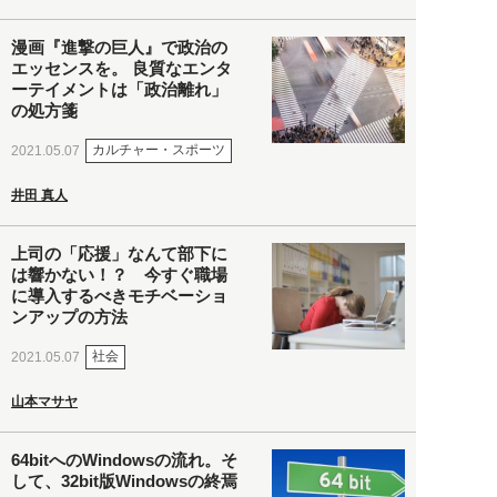
漫画『進撃の巨人』で政治の
エッセンスを。 良質なエンタ
ーテイメントは「政治離れ」
の処方箋
カルチャー・スポーツ
2021.05.07
井田 真人
上司の「応援」なんて部下に
は響かない！？ 今すぐ職場
に導入するべきモチベーショ
ンアップの方法
社会
2021.05.07
山本マサヤ
64bitへのWindowsの流れ。そ
して、32bit版Windowsの終焉