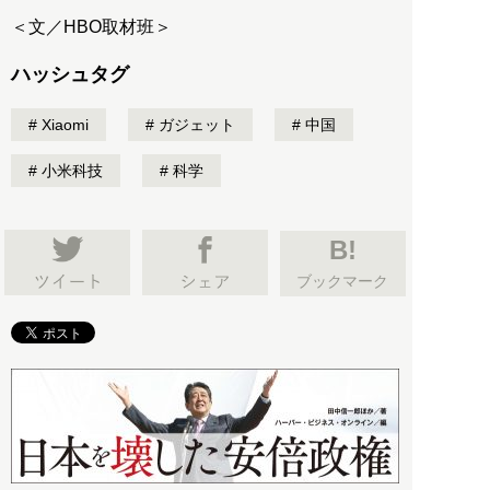
＜文／HBO取材班＞
ハッシュタグ
Xiaomi
ガジェット
中国
小米科技
科学
B!
ブックマーク