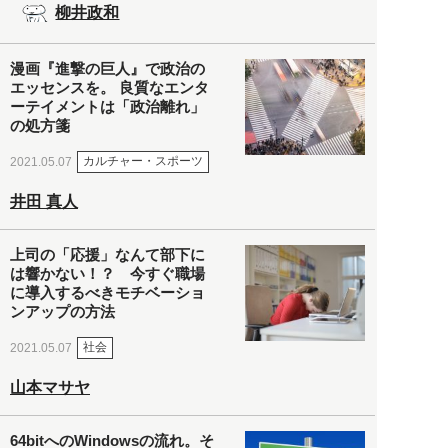
柳井政和
漫画『進撃の巨人』で政治の
エッセンスを。 良質なエンタ
ーテイメントは「政治離れ」
の処方箋
カルチャー・スポーツ
2021.05.07
井田 真人
上司の「応援」なんて部下に
は響かない！？ 今すぐ職場
に導入するべきモチベーショ
ンアップの方法
社会
2021.05.07
山本マサヤ
64bitへのWindowsの流れ。そ