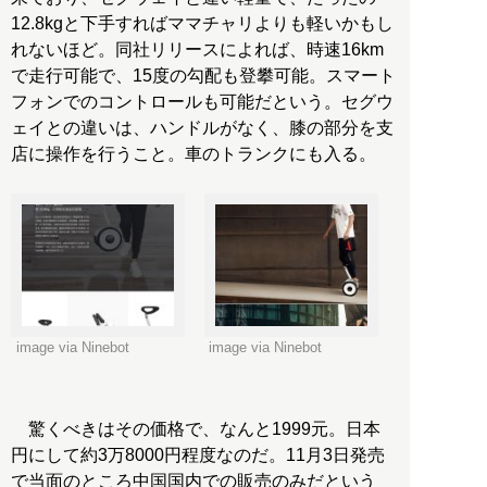
12.8kgと下手すればママチャリよりも軽いかもし
れないほど。同社リリースによれば、時速16km
で走行可能で、15度の勾配も登攀可能。スマート
フォンでのコントロールも可能だという。セグウ
ェイとの違いは、ハンドルがなく、膝の部分を支
店に操作を行うこと。車のトランクにも入る。
image via Ninebot
image via Ninebot
驚くべきはその価格で、なんと1999元。日本
円にして約3万8000円程度なのだ。11月3日発売
で当面のところ中国国内での販売のみだという