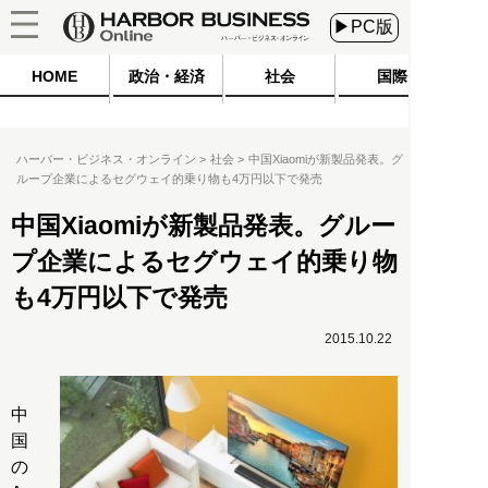
▶PC版
HOME
政治・経済
社会
国際
ハーバー・ビジネス・オンライン
社会
中国Xiaomiが新製品発表。グ
ループ企業によるセグウェイ的乗り物も4万円以下で発売
中国Xiaomiが新製品発表。グルー
プ企業によるセグウェイ的乗り物
も4万円以下で発売
2015.10.22
中
国
の