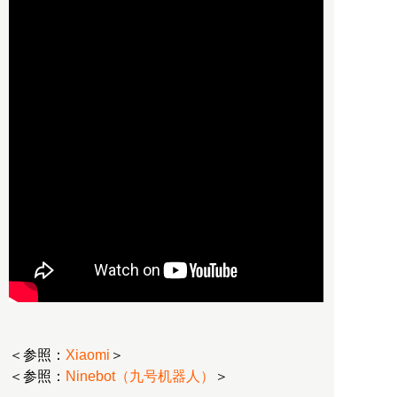
＜参照：
Xiaomi
＞
＜参照：
Ninebot（九号机器人）
＞