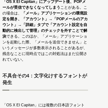
「OS X El Capitan」にアップデート後、POPメ
ールが受信できなくなってしまう
ことがある。こ
の場合は、
「メール」アプリケーションの環境設
定を開き、「アカウント」→「POPメールのアカ
ウント」→「詳細」タブで「アカウント設定を自
動的に検出して管理」のチェックを外すことで解
決
できる。このほか、「メール」アプリケーショ
ンを起動した際、「メールを送信できません」と
いうメッセージが多数表示されることがあるが、
残念なことに現時点ではこの対処法はまだ公開さ
れていない。
不具合その4：文字化けするフォントが
発生
「OS X El Capitan」には複数の日本語フォント