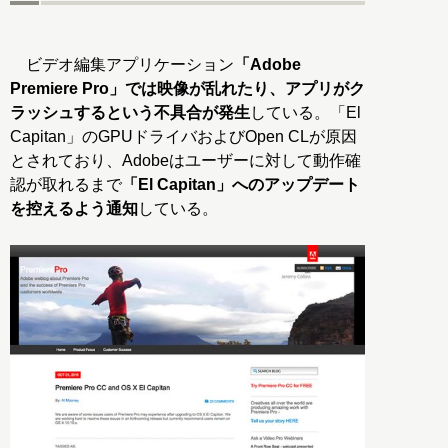
ビデオ編集アプリケーション
「Adobe
Premiere Pro」では映像が乱れたり、アプリがク
ラッシュするという不具合が発生
している。「El
Capitan」のGPUドライバおよびOpen CLが原因
とされており、Adobeはユーザーに対して動作確
認が取れるまで
「El Capitan」へのアップデート
を控えるよう通知
している。