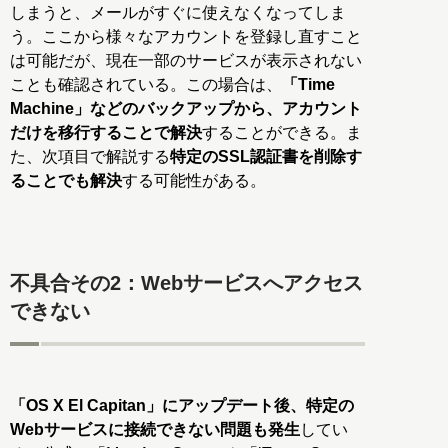
しまうと、メールがすぐに使えなくなってしま
う。ここから様々なアカウントを登録し直すこと
は可能だが、現在一部のサービスが表示されない
ことも確認されている。この場合は、
「Time
Machine」などのバックアップから、アカウント
だけを移行することで解決
することができる。ま
た、次項目で解説する
特定のSSL認証書を削除す
ることでも解決
する可能性がある。
不具合その2：Webサービスへアクセス
できない
「OS X El Capitan」にアップデート後、特定の
Webサービスに接続できない問題も発生
してい