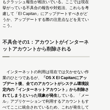
もクラッシュ報告が相次いでいる。ここでは現在
挙がっている不具合の報告や対処法、これらを考
慮して「El Capitan」にアップデートすべきがど
うか、アップデートする際の注意点などを見てい
こう。
不具合その1：アカウントがインターネ
ットアカウントから削除される
インターネットの利用は現在では欠かせない作
業のひとつであるが、
「OS X El Capitanにアッ
プデート後、全てのアカウントがシステム環境設
定内の「インターネットアカウント」から削除さ
れてしまうといった現象が発生
している。「メー
ル」アプリケーションで利用するアカウントもす
べてここに統合されているため、これが発生して