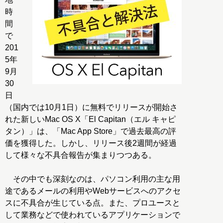
時
間
で
201
5年
9月
30
日
（国内では10月1日）に無料でリリースが開始さ
れた新しいMac OS X「El Capitan（エル キャピ
タン）」は、「Mac App Store」で過去最高の評
価を獲得した。しかし、リリース後2週間が経過
して様々な不具合報告が集まりつつある。
その中でも深刻なのは、パソコン利用の主な用
途であるメールの利用やWebサービスへのアクセ
スに不具合が生じている点。また、プロユースと
して業務などで使われているアプリケーションで