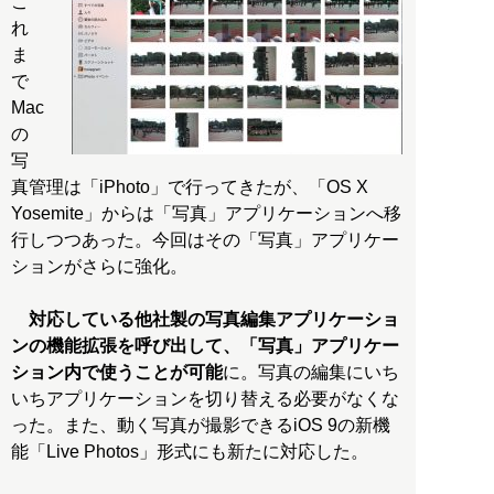
こ
れ
ま
で
Mac
の
写
真管理は「iPhoto」で行ってきたが、「OS X
Yosemite」からは「写真」アプリケーションへ移
行しつつあった。今回はその「写真」アプリケー
ションがさらに強化。
対応している他社製の写真編集アプリケーショ
ンの機能拡張を呼び出して、「写真」アプリケー
ション内で使うことが可能
に。写真の編集にいち
いちアプリケーションを切り替える必要がなくな
った。また、動く写真が撮影できるiOS 9の新機
能「Live Photos」形式にも新たに対応した。