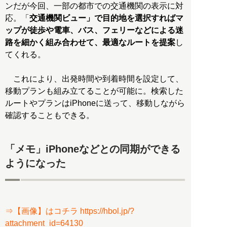
ンだが今回、一部の都市での交通機関の表示に対
応。「
交通機関ビュー」で目的地を選択すればマ
ップが徒歩や電車、バス、フェリーなどによる迷
路を細かく組み合わせて、最適なルートを提案
し
てくれる。
これにより、出発時間や到着時間を設定して、
移動プランも組み立てることが可能に。検索した
ルートやプランはiPhoneに送って、移動しながら
確認することもできる。
「メモ」iPhoneなどとの同期ができる
ようになった
⇒【画像】はコチラ https://hbol.jp/?
attachment_id=64130