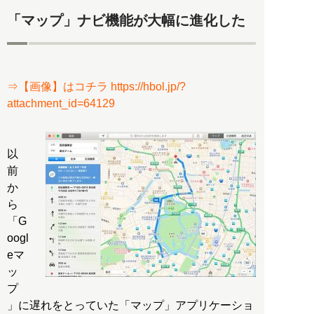
「マップ」ナビ機能が大幅に進化した
⇒【画像】はコチラ https://hbol.jp/?
attachment_id=64129
以
前
か
ら
「G
oogl
eマ
ッ
プ
」に遅れをとっていた「マップ」アプリケーショ