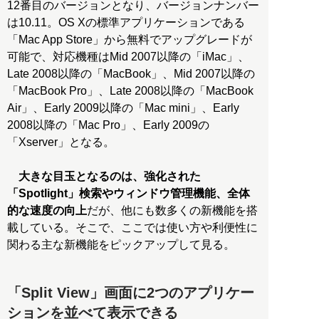
12番目のバージョンとなり、バージョンナンバー
は10.11。OS Xの標準アプリケーションである
「Mac App Store」から無料でアップグレードが
可能で、対応機種はMid 2007以降の「iMac」、
Late 2008以降の「MacBook」、Mid 2007以降の
「MacBook Pro」、Late 2008以降の「MacBook
Air」、Early 2009以降の「Mac mini」、Early
2008以降の「Mac Pro」、Early 2009の
「Xserver」となる。
大きな目玉となるのは、強化された
「Spotlight」検索やウィンドウ管理機能、全体
的な速度の向上
だが、他にも数多くの新機能を搭
載している。そこで、ここでは使い方や利便性に
関わる主な新機能をピックアップして見る。
「Split View」画面に2つのアプリケー
ションを並べて表示できる