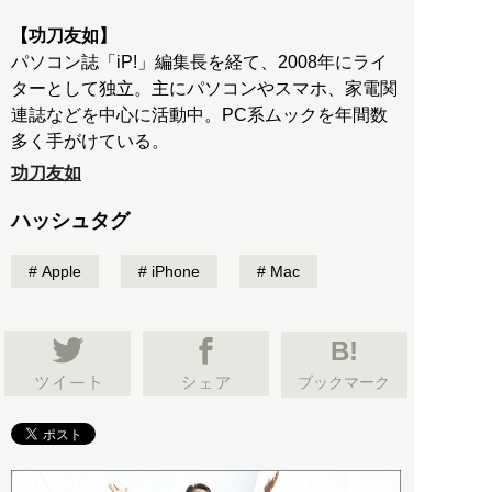
【功刀友如】
パソコン誌「iP!」編集長を経て、2008年にライ
ターとして独立。主にパソコンやスマホ、家電関
連誌などを中心に活動中。PC系ムックを年間数
多く手がけている。
功刀友如
ハッシュタグ
Apple
iPhone
Mac
B!
ブックマーク