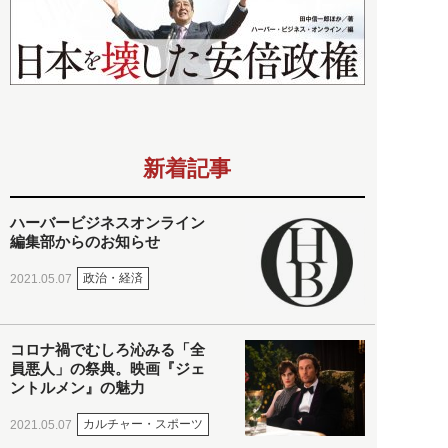
新着記事
ハーバービジネスオンライン
編集部からのお知らせ
政治・経済
2021.05.07
コロナ禍でむしろ沁みる「全
員悪人」の祭典。映画『ジェ
ントルメン』の魅力
カルチャー・スポーツ
2021.05.07