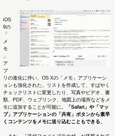
iOS
9の
「
メ
モ
」
ア
プ
リの進化に伴い、OS Xの「メモ」アプリケーシ
ョンも強化された。リストを作成して、すばやく
チェックリストに変更したり、写真やビデオ、書
類、PDF、ウェブリンク、地図上の場所などをメ
モに追加することが可能に。
「Safari」や「マッ
プ」アプリケーションの「共有」ボタンから素早
くコンテンツをメモに送り込むこともできる
。