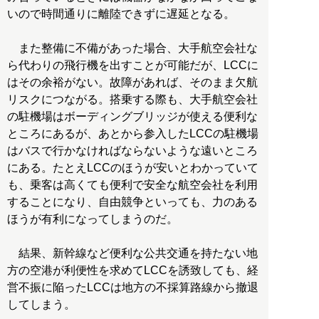
いので時間通りに離陸できずに遅延となる。
また整備に不備があった場合、大手航空会社な
ら代わりの飛行機を出すことが可能だが、LCCに
はその余裕がない。故障があれば、そのまま欠航
リスクにつながる。搭乗する際も、大手航空会社
の駐機場はボーディングブリッジが使える便利な
ところにあるが、あとから参入したLCCの駐機場
はバスで行かなければならないような遠いところ
にある。たとえLCCのほうが安いとわかっていて
も、乗客は高くても便利で安全な航空会社を利用
することになり、自由競争といっても、力のある
ほうが有利になってしまうのだ。
結果、新幹線など便利な公共交通を持たない地
方の空港が利便性を求めてLCCを誘致しても、経
営不振に陥ったLCCは地方の不採算路線から撤退
してしまう。