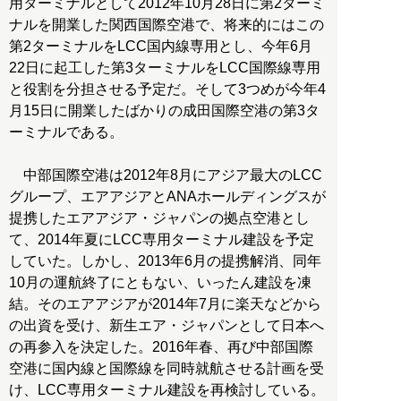
用ターミナルとして2012年10月28日に第2ターミ
ナルを開業した関西国際空港で、将来的にはこの
第2ターミナルをLCC国内線専用とし、今年6月
22日に起工した第3ターミナルをLCC国際線専用
と役割を分担させる予定だ。そして3つめが今年4
月15日に開業したばかりの成田国際空港の第3タ
ーミナルである。
中部国際空港は2012年8月にアジア最大のLCC
グループ、エアアジアとANAホールディングスが
提携したエアアジア・ジャパンの拠点空港とし
て、2014年夏にLCC専用ターミナル建設を予定
していた。しかし、2013年6月の提携解消、同年
10月の運航終了にともない、いったん建設を凍
結。そのエアアジアが2014年7月に楽天などから
の出資を受け、新生エア・ジャパンとして日本へ
の再参入を決定した。2016年春、再び中部国際
空港に国内線と国際線を同時就航させる計画を受
け、LCC専用ターミナル建設を再検討している。