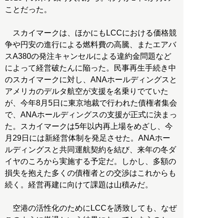
ことだった。
スカイマークは、ほかにもLCCにおける価格競
争や円安の進行による燃料費の高騰、またエアバ
スA380の発注キャンセルによる違約金問題など
によって経営破たんに陥った。民事再生手続き中
のスカイマークに対し、ANAホールディングスと
アメリカのデルタ航空が支援を名乗りでていた
が、今年8月5日に東京地裁で行われた債権者集会
で、ANAホールディングスの支援が正式に決まっ
た。スカイマークは5年以内再上場をめざし、今
月29日には新経営体制を発足させた。ANAホー
ルディングスと共同運航契約を結び、来年の冬ダ
イヤのころから実施する予定だ。しかし、多額の
損失を抱えた多くの債権者との交渉はこれからも
続く。経営再建に向けて課題は山積みだ。
空港の活性化のためにLCCを誘致しても、なぜ