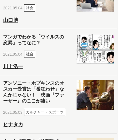
社会
2021.05.04
山口博
マンガでわかる「ウイルスの
変異」ってなに？
社会
2021.05.04
川上浩一
アンソニー・ホプキンスのオ
スカー受賞は「番狂わせ」な
んかじゃない！ 映画『ファ
ーザー』のここが凄い
カルチャー・スポーツ
2021.05.03
ヒナタカ