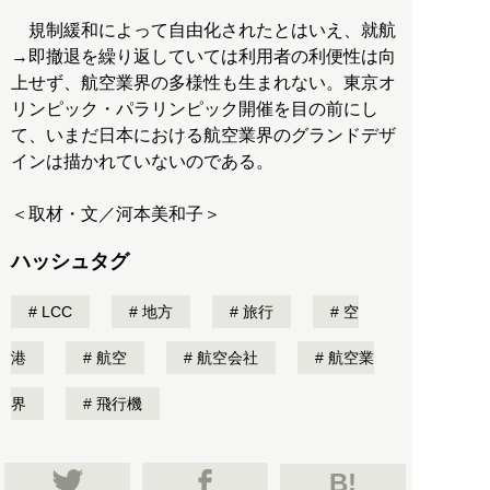
規制緩和によって自由化されたとはいえ、就航
→即撤退を繰り返していては利用者の利便性は向
上せず、航空業界の多様性も生まれない。東京オ
リンピック・パラリンピック開催を目の前にし
て、いまだ日本における航空業界のグランドデザ
インは描かれていないのである。
＜取材・文／河本美和子＞
ハッシュタグ
LCC
地方
旅行
空
港
航空
航空会社
航空業
界
飛行機
B!