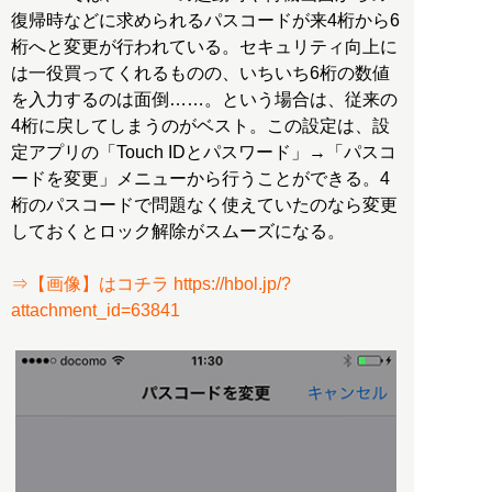
復帰時などに求められるパスコードが来4桁から6
桁へと変更が行われている。セキュリティ向上に
は一役買ってくれるものの、いちいち6桁の数値
を入力するのは面倒……。という場合は、従来の
4桁に戻してしまうのがベスト。この設定は、設
定アプリの「Touch IDとパスワード」→「パスコ
ードを変更」メニューから行うことができる。4
桁のパスコードで問題なく使えていたのなら変更
しておくとロック解除がスムーズになる。
⇒【画像】はコチラ https://hbol.jp/?
attachment_id=63841