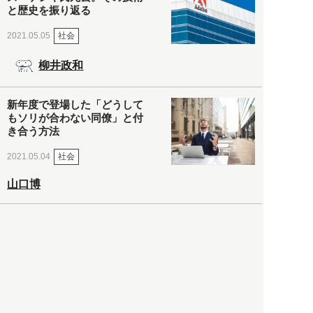
と歴史を振り返る
社会
2021.05.05
柳井政和
新年度で登場した「どうして
もソリが合わない同僚」と付
き合う方法
社会
2021.05.04
山口博
マンガでわかる「ウイルスの
変異」ってなに？
社会
2021.05.04
川上浩一