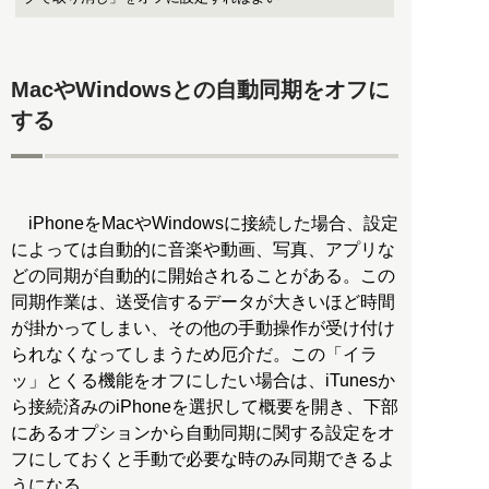
MacやWindowsとの自動同期をオフに
する
iPhoneをMacやWindowsに接続した場合、設定
によっては自動的に音楽や動画、写真、アプリな
どの同期が自動的に開始されることがある。この
同期作業は、送受信するデータが大きいほど時間
が掛かってしまい、その他の手動操作が受け付け
られなくなってしまうため厄介だ。この「イラ
ッ」とくる機能をオフにしたい場合は、iTunesか
ら接続済みのiPhoneを選択して概要を開き、下部
にあるオプションから自動同期に関する設定をオ
フにしておくと手動で必要な時のみ同期できるよ
うになる。