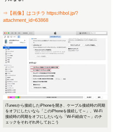
⇒【画像】はコチラ https://hbol.jp/?
attachment_id=63868
iTunesから接続したiPhoneを開き、ケーブル接続時の同期
をオフにしたいなら「このiPhoneを接続して～」、Wi-Fi
接続時の同期をオフにしたいなら「Wi-Fi経由で～」のチ
ェックをそれぞれ外しておこう