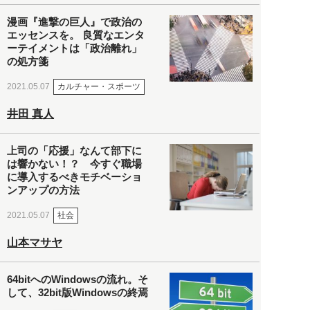
漫画『進撃の巨人』で政治の
エッセンスを。 良質なエンタ
ーテイメントは「政治離れ」
の処方箋
カルチャー・スポーツ
2021.05.07
井田 真人
上司の「応援」なんて部下に
は響かない！？ 今すぐ職場
に導入するべきモチベーショ
ンアップの方法
社会
2021.05.07
山本マサヤ
64bitへのWindowsの流れ。そ
して、32bit版Windowsの終焉