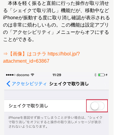
本体を軽く振ると直前に行った操作が取り消せ
る「シェイクで取り消し」機能だが、移動中など
iPhoneが振動する度に取り消し確認が表示される
のは非常に煩わしいもの。この機能は設定アプリ
の「アクセシビリティ」メニューからオフにする
ことができる。
⇒【画像】はコチラ https://hbol.jp/?
attachment_id=63867