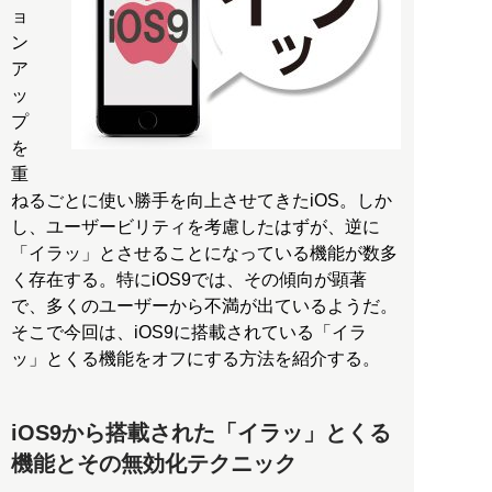
ョ
ン
ア
ッ
プ
を
重
ねるごとに使い勝手を向上させてきたiOS。しか
し、ユーザービリティを考慮したはずが、逆に
「イラッ」とさせることになっている機能が数多
く存在する。特にiOS9では、その傾向が顕著
で、多くのユーザーから不満が出ているようだ。
そこで今回は、iOS9に搭載されている「イラ
ッ」とくる機能をオフにする方法を紹介する。
iOS9から搭載された「イラッ」とくる
機能とその無効化テクニック