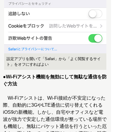
設定アプリを開いて「Safari」から「よく閲覧するサイ
ト」をオフにすればよい
●Wi-Fiアシスト機能を無効にして無駄な通信を防
ぐ方法
Wi-Fiアシストは、Wi-Fi接続が不安定になった
際、自動的に3GやLTE通信に切り替えてくれる
iOS9の新機能。しかし、自宅やオフィスなど電
波が強力で安定した通信環境が整っている場所で
も機能し、無駄にパケット通信を行うといった厄