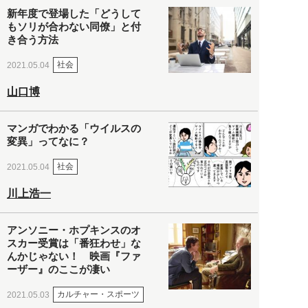
新年度で登場した「どうして
もソリが合わない同僚」と付
き合う方法
社会
2021.05.04
山口博
マンガでわかる「ウイルスの
変異」ってなに？
社会
2021.05.04
川上浩一
アンソニー・ホプキンスのオ
スカー受賞は「番狂わせ」な
んかじゃない！ 映画『ファ
ーザー』のここが凄い
カルチャー・スポーツ
2021.05.03