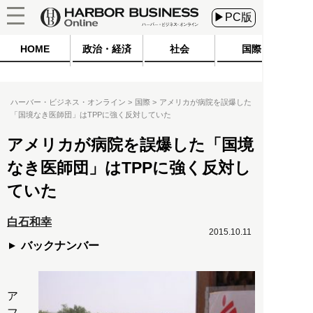
▶PC版
HOME
政治・経済
社会
国際
ハーバー・ビジネス・オンライン
国際
アメリカが病院を誤爆した
「国境なき医師団」はTPPに強く反対していた
アメリカが病院を誤爆した「国境
なき医師団」はTPPに強く反対し
ていた
白石和幸
2015.10.11
バックナンバー
ア
フ