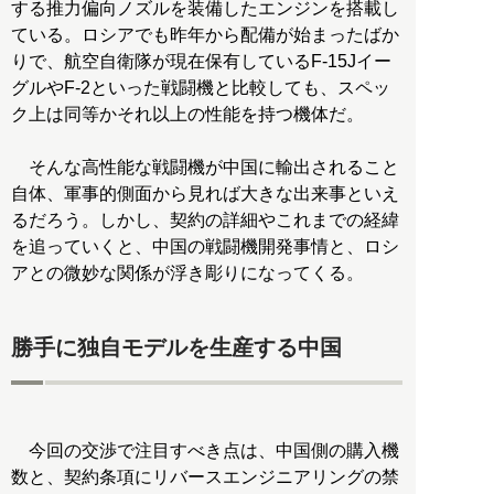
する推力偏向ノズルを装備したエンジンを搭載し
ている。ロシアでも昨年から配備が始まったばか
りで、航空自衛隊が現在保有しているF-15Jイー
グルやF-2といった戦闘機と比較しても、スペッ
ク上は同等かそれ以上の性能を持つ機体だ。
そんな高性能な戦闘機が中国に輸出されること
自体、軍事的側面から見れば大きな出来事といえ
るだろう。しかし、契約の詳細やこれまでの経緯
を追っていくと、中国の戦闘機開発事情と、ロシ
アとの微妙な関係が浮き彫りになってくる。
勝手に独自モデルを生産する中国
今回の交渉で注目すべき点は、中国側の購入機
数と、契約条項にリバースエンジニアリングの禁