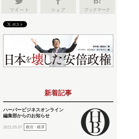
B!
ブックマーク
新着記事
ハーバービジネスオンライン
編集部からのお知らせ
政治・経済
2021.05.07