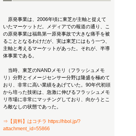
原発事業は、2006年頃に東芝が主軸と捉えて
いたマーケットだ。メディアでの報道の通り、こ
の原発事業は福島第一原発事故で大きな痛手を被
ることとなるわけだが、実は東芝にはもう一つ、
主軸と考えるマーケットがあった。それが、半導
体事業である。
当時、東芝のNANDメモリ（フラッシュメモ
リ）分野とイメージセンサー分野は隆盛を極めて
おり、非常に高い業績をあげていた。90年代初頭
から培った技術は、急激に伸びるフラッシュメモ
リ市場に非常にマッチングしており、向かうとこ
ろ敵なしの状態であった。
⇒【資料】はコチラ https://hbol.jp/?
attachment_id=55866