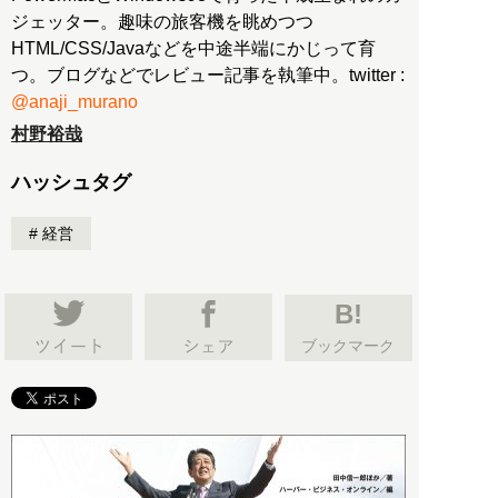
ジェッター。趣味の旅客機を眺めつつ
HTML/CSS/Javaなどを中途半端にかじって育
つ。ブログなどでレビュー記事を執筆中。twitter :
@anaji_murano
村野裕哉
ハッシュタグ
経営
B!
ブックマーク