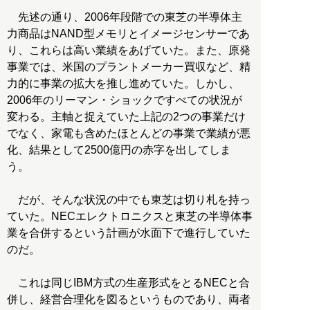
先述の通り、2006年段階での東芝の半導体主
力商品はNAND型メモリとイメージセンサーであ
り、これらは高い業績をあげていた。また、原発
事業では、米国のプラントメーカー買収など、精
力的に事業の拡大を推し進めていた。しかし、
2006年のリーマン・ショックですべての状況が
変わる。主軸と捉えていた上記の2つの事業だけ
でなく、家電も含めたほとんどの事業で業績が悪
化、結果として2500億円の赤字を出してしま
う。
だが、そんな状況の中でも東芝は切り札を持っ
ていた。NECエレクトロニクスと東芝の半導体事
業を合併するという計画が水面下で進行していた
のだ。
これは同じIBM方式の生産形式をとるNECと合
併し、経営合理化を図るというものであり、両者