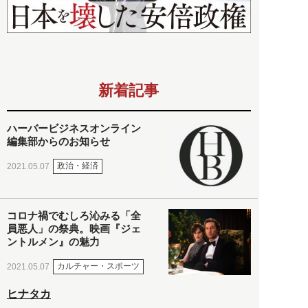
新着記事
ハーバービジネスオンライン
編集部からのお知らせ
政治・経済
2021.05.07
コロナ禍でむしろ沁みる「全
員悪人」の祭典。映画『ジェ
ントルメン』の魅力
カルチャー・スポーツ
2021.05.07
ヒナタカ