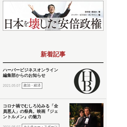
新着記事
ハーバービジネスオンライン
編集部からのお知らせ
政治・経済
2021.05.07
コロナ禍でむしろ沁みる「全
員悪人」の祭典。映画『ジェ
ントルメン』の魅力
カルチャー・スポーツ
2021.05.07