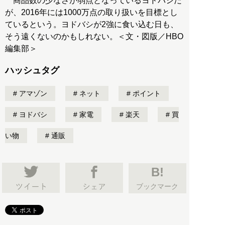
商品数の少なさが弱点となっているヨドバシだ
が、2016年には1000万点の取り扱いを目標とし
ているという。ヨドバシが2強に食い込む日も、
そう遠くないのかもしれない。＜文・図版／HBO
編集部＞
ハッシュタグ
アマゾン
ネット
ポイント
ヨドバシ
家電
楽天
買
い物
通販
B!
ブックマーク