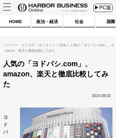
▶PC版
HOME
政治・経済
社会
国際
ハーバー・ビジネス・オンライン
社会
人気の「ヨドバシ.com」、a
mazon、楽天と徹底比較してみた
人気の「ヨドバシ.com」、
amazon、楽天と徹底比較してみ
た
2015.08.02
ヨ
ド
バ