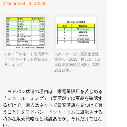
attachment_id=53593
出典：日本ネット経済新聞
出典：サービス産業生産性
「インターネット通販売上
協議会「2015年度JCSI（日
ランキング」
本版顧客満足度指数）第2回
調査結果」
ヨドバシ猛追の理由は、家電量販店を苦しめる
「ショールーミング」（実店舗では商品を確認す
るだけで、購入はネットで最安値店を見つけて買
うこと）をヨドバシ・ドット・コムに還流させる
巧みな販売戦略など諸説あるが、それだけではな
い。