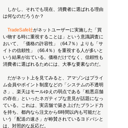
しかし、それでも現在、消費者に選ばれる理由
は何なのだろうか？
TradeSafe社
がネットユーザーに実施した「買
い物する時に重視することは」という意識調査に
おいて、「価格の許容性」（64.7％）よりも「サ
イトの信頼性」（66.4％）を重視する人が多いと
いう結果が出ている。価格だけでなく、信頼性も
消費者に選ばれるためには、大事な要素なのだ。
だがネット上を見てみると、アマゾンはプライ
ム会員やポイント制度などの「システムの不透明
さ」、楽天はモールゆえの弱点である「粗悪店舗
の存在」といったネガティブな意見が話題になっ
ている。これは、実店舗で築き上げたブランド力
を持ち、都内なら注文から6時間以内も可能だと
いう「配送の速さ」が称賛されているヨドバシと
は、対照的な反応だ。