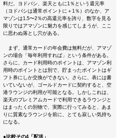
料だ。ヨドバシ、楽天ともに1％という還元率
（ヨドバシは通常ポイントに＋1％）のなか、ア
マゾンは1.5〜2％の高還元率を誇り、数字を見る
限りではアマゾンに魅力を感じてしまうが、ここ
に思わぬ落とし穴がある。
まず、通常カードの年会費は無料だが、アマゾ
ンの場合「毎年利用すれば」という条件がある。
さらに、カード利用時のポイントは、アマゾン利
用時のポイントとは別で、貯まったポイントはギ
フト券にしか交換ができない。さらに、表には書
いていないが、ゴールドカードに契約すると、空
港ラウンジの利用が可能となる。しかしこれは、
楽天のプレミアムカードで利用できるラウンジと
はまったくの別物で、実際に行ってみると、あま
りに質素なラウンジを前に、とても寂しい気持ち
になる。
●比較その4「配送」