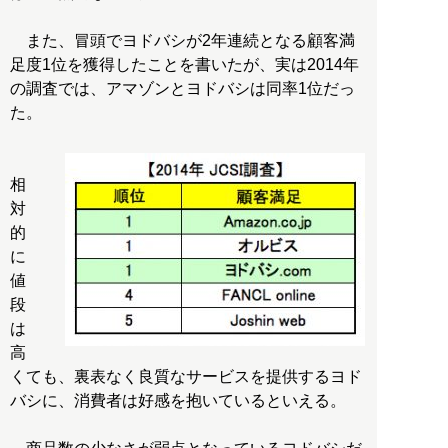
また、冒頭でヨドバシが2年連続となる顧客満
足度1位を獲得したことを書いたが、実は2014年
の調査では、アマゾンとヨドバシは同率1位だっ
た。
相
対
的
に
値
段
は
高
くても、裏表なく良質なサービスを提供するヨド
バシに、消費者は好感を抱いているといえる。