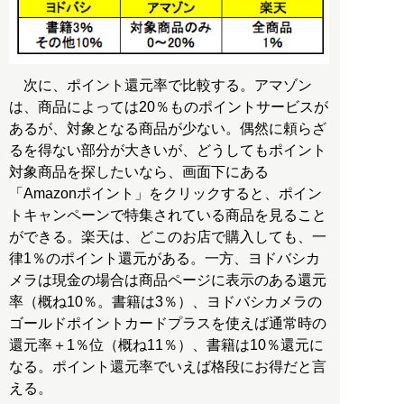
次に、ポイント還元率で比較する。アマゾン
は、商品によっては20％ものポイントサービスが
あるが、対象となる商品が少ない。偶然に頼らざ
るを得ない部分が大きいが、どうしてもポイント
対象商品を探したいなら、画面下にある
「Amazonポイント」をクリックすると、ポイン
トキャンペーンで特集されている商品を見ること
ができる。楽天は、どこのお店で購入しても、一
律1％のポイント還元がある。一方、ヨドバシカ
メラは現金の場合は商品ページに表示のある還元
率（概ね10％。書籍は3％）、ヨドバシカメラの
ゴールドポイントカードプラスを使えば通常時の
還元率＋1％位（概ね11％）、書籍は10％還元に
なる。ポイント還元率でいえば格段にお得だと言
える。