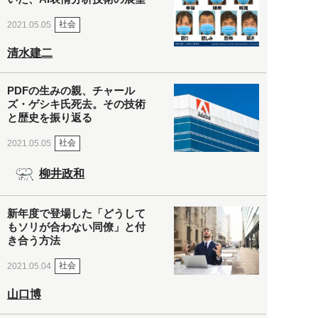
社会
2021.05.05
清水建二
PDFの生みの親、チャール
ズ・ゲシキ氏死去。その技術
と歴史を振り返る
社会
2021.05.05
柳井政和
新年度で登場した「どうして
もソリが合わない同僚」と付
き合う方法
社会
2021.05.04
山口博